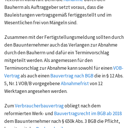
Bauherrn als Auftraggeber setzt voraus, dass die
Bauleistungen vertragsgemäß fertiggestellt und im
Wesentlichen frei von Mängeln sind.
Zusammen mit der Fertigstellungsmeldung sollten durch
den Bauunternehmer auch das Verlangen zur Abnahme
durch den Bauherrn und dafür ein Terminvorschlag
mitgeteilt werden. Als angemessen für den
Terminvorschlag zur Abnahme kann sowohl für einen
VOB-
Vertrag
als auch einen
Bauvertrag nach BGB
die in § 12 Abs.
5, Nr. 1 VOB/B vorgegebene
Abnahmefrist
von 12
Werktagen angesehen werden.
Zum
Verbraucherbauvertrag
obliegt nach dem
reformierten Werk- und
Bauvertragsrecht im BGB ab 2018
dem Bauunternehmer nach § 650k Abs. 3 BGB die Pflicht,