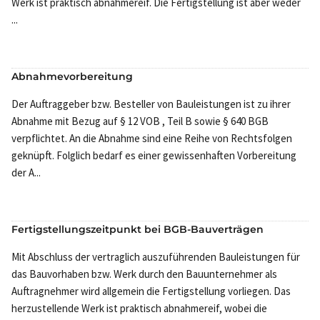
Werk ist praktisch abnahmereif. Die Fertigstellung ist aber weder
...
Abnahmevorbereitung
Der Auftraggeber bzw. Besteller von Bauleistungen ist zu ihrer
Abnahme mit Bezug auf § 12 VOB , Teil B sowie § 640 BGB
verpflichtet. An die Abnahme sind eine Reihe von Rechtsfolgen
geknüpft. Folglich bedarf es einer gewissenhaften Vorbereitung
der A...
Fertigstellungszeitpunkt bei BGB-Bauverträgen
Mit Abschluss der vertraglich auszuführenden Bauleistungen für
das Bauvorhaben bzw. Werk durch den Bauunternehmer als
Auftragnehmer wird allgemein die Fertigstellung vorliegen. Das
herzustellende Werk ist praktisch abnahmereif, wobei die