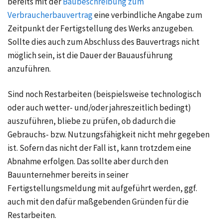
bereits mit der
Baubeschreibung zum
Verbraucherbauvertrag
eine verbindliche Angabe zum
Zeitpunkt der Fertigstellung des Werks anzugeben.
Sollte dies auch zum Abschluss des Bauvertrags nicht
möglich sein, ist die Dauer der Bauausführung
anzuführen.
Sind noch Restarbeiten (beispielsweise technologisch
oder auch wetter- und/oder jahreszeitlich bedingt)
auszuführen, bliebe zu prüfen, ob dadurch die
Gebrauchs- bzw. Nutzungsfähigkeit nicht mehr gegeben
ist. Sofern das nicht der Fall ist, kann trotzdem eine
Abnahme erfolgen. Das sollte aber durch den
Bauunternehmer bereits in seiner
Fertigstellungsmeldung mit aufgeführt werden, ggf.
auch mit den dafür maßgebenden Gründen für die
Restarbeiten.