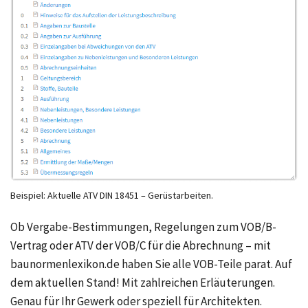
Beispiel: Aktuelle ATV DIN 18451 – Gerüstarbeiten.
Ob Vergabe-Bestimmungen, Regelungen zum VOB/B-
Vertrag oder ATV der VOB/C für die Abrechnung – mit
baunormenlexikon.de haben Sie alle VOB-Teile parat. Auf
dem aktuellen Stand! Mit zahlreichen Erläuterungen.
Genau für Ihr Gewerk oder speziell für Architekten.