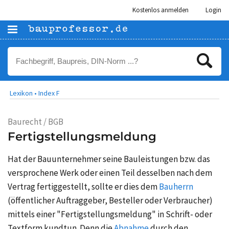
Kostenlos anmelden
Login
Lexikon •
Index F
Baurecht / BGB
Fertigstellungsmeldung
Hat der Bauunternehmer seine Bauleistungen bzw. das
versprochene Werk oder einen Teil desselben nach dem
Vertrag fertiggestellt, sollte er dies dem
Bauherrn
(öffentlicher Auftraggeber, Besteller oder Verbraucher)
mittels einer "Fertigstellungsmeldung" in Schrift- oder
Textform kundtun. Denn die
Abnahme
durch den