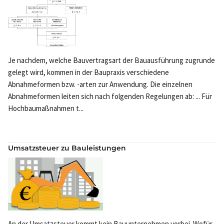
Je nachdem, welche Bauvertragsart der Bauausführung zugrunde
gelegt wird, kommen in der Baupraxis verschiedene
Abnahmeformen bzw. -arten zur Anwendung. Die einzelnen
Abnahmeformen leiten sich nach folgenden Regelungen ab: ... Für
Hochbaumaßnahmen t...
Umsatzsteuer zu Bauleistungen
An der Umsatzsteuer kommt kein Bauunternehmen vorbei. Wofür