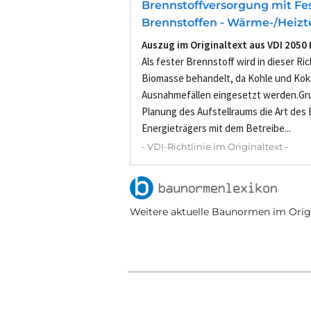
Brennstoffversorgung mit Fe
Brennstoffen - Wärme-/Heizt
Auszug im Originaltext aus VDI 2050 
Als fester Brennstoff wird in dieser Ric
Biomasse behandelt, da Kohle und Koks
Ausnahmefällen eingesetzt werden.Grun
Planung des Aufstellraums die Art des
Energieträgers mit dem Betreibe...
- VDI-Richtlinie im Originaltext -
Weitere aktuelle Baunormen im Origi