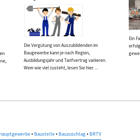
Ein F
Die Vergütung von Auszubildenden im
erfol
Baugewerbe kann je nach Region,
ten
gewer
Ausbildungsjahr und Tarifvertrag variieren.
hne,
Wem wie viel zusteht, lesen Sie hier. ...
•
•
•
hauptgewerbe
Baustelle
Bauzuschlag
BRTV