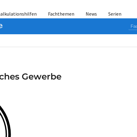
alkulationshilfen
Fachthemen
News
Serien
sches Gewerbe