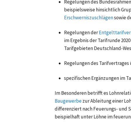
Regelungen des Bundesrahmenta
beispielsweise hinsichtlich Gr
Erschwerniszuschlägen
sowie d
Regelungen der
Entgelttarifve
im Ergebnis der Tarifrunde 2020
Tarifgebieten Deutschland-West
Regelungen des Tarifvertrages 
spezifischen Ergänzungen im Ta
Im Besonderen betrifft es Lohnrelat
Baugewerbe
zur Ableitung einer L
differenziert nach Feuerungs- und
beispielhaft unter
Löhne im feueru