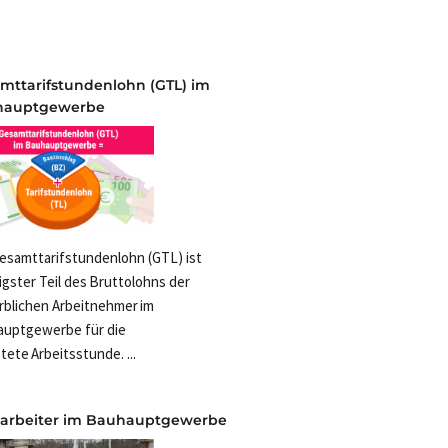
mttarifstundenlohn (GTL) im
hauptgewerbe
esamttarifstundenlohn (GTL) ist
igster Teil des Bruttolohns der
blichen Arbeitnehmer im
uptgewerbe für die
tete Arbeitsstunde. ...
arbeiter im Bauhauptgewerbe