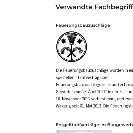
Verwandte Fachbegrif
Feuerungsbauzuschläge
Die Feuerungsbauzuschläge wurden in e
speziellen "Tarifvertrag über
Feuerungsbauzuschläge im feuertechnis
Gewerbe vom 28. April 2011" in der Fassu
16. November 2012 vorbestimmt, und zwar
Wirkung seit 01. Mai 2013. Die Feuerungsba
Entgelttarifverträge im Baugewer