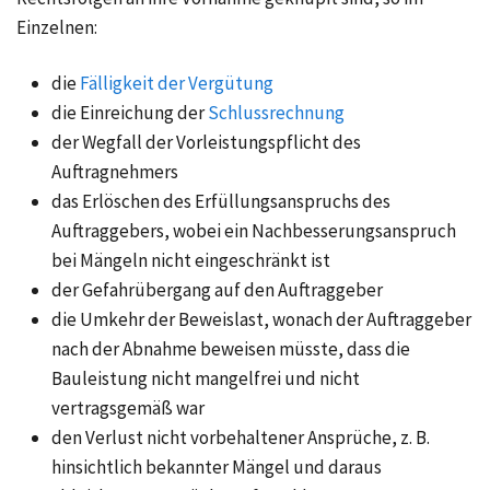
Einzelnen:
die
Fälligkeit der Vergütung
die Einreichung der
Schlussrechnung
der Wegfall der Vorleistungspflicht des
Auftragnehmers
das Erlöschen des Erfüllungsanspruchs des
Auftraggebers, wobei ein Nachbesserungsanspruch
bei Mängeln nicht eingeschränkt ist
der Gefahrübergang auf den Auftraggeber
die Umkehr der Beweislast, wonach der Auftraggeber
nach der Abnahme beweisen müsste, dass die
Bauleistung nicht mangelfrei und nicht
vertragsgemäß war
den Verlust nicht vorbehaltener Ansprüche, z. B.
hinsichtlich bekannter Mängel und daraus