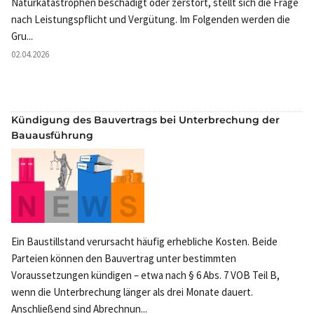
Naturkatastrophen beschädigt oder zerstört, stellt sich die Frage
nach Leistungspflicht und Vergütung. Im Folgenden werden die
Gru...
02.04.2026
Kündigung des Bauvertrags bei Unterbrechung der
Bauausführung
Ein Baustillstand verursacht häufig erhebliche Kosten. Beide
Parteien können den Bauvertrag unter bestimmten
Voraussetzungen kündigen – etwa nach § 6 Abs. 7 VOB Teil B,
wenn die Unterbrechung länger als drei Monate dauert.
Anschließend sind Abrechnun...