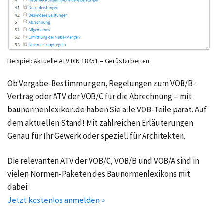
Beispiel: Aktuelle ATV DIN 18451 – Gerüstarbeiten.
Ob Vergabe-Bestimmungen, Regelungen zum VOB/B-
Vertrag oder ATV der VOB/C für die Abrechnung – mit
baunormenlexikon.de haben Sie alle VOB-Teile parat. Auf
dem aktuellen Stand! Mit zahlreichen Erläuterungen.
Genau für Ihr Gewerk oder speziell für Architekten.
Die relevanten ATV der VOB/C, VOB/B und VOB/A sind in
vielen Normen-Paketen des Baunormenlexikons mit
dabei:
Jetzt kostenlos anmelden »