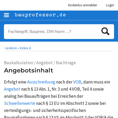
Kostenlos anmelden
Login
Lexikon •
Index A
Baukalkulation / Angebot / Nachträge
Angebotsinhalt
Erfolgt eine
Ausschreibung
nach der
VOB
, dann muss ein
Angebot
nach § 13 Abs. 1, Nr. 3 und 4 VOB, Teil A sowie
analog bei Bauaufträgen bei Erreichen der
Schwellenwerte
nach § 13 EU im Abschnitt 2 sowie bei
verteidigungs- und sicherheitsspezifischen
Baumaßnahmen nach § 13 VS im Abschnitt 3 der VOB/A die