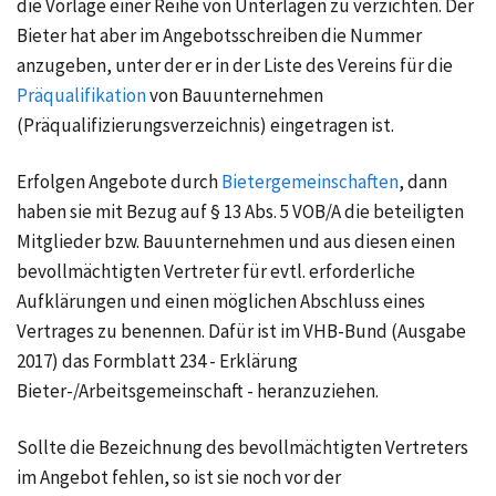
die Vorlage einer Reihe von Unterlagen zu verzichten. Der
Bieter hat aber im Angebotsschreiben die Nummer
anzugeben, unter der er in der Liste des Vereins für die
Präqualifikation
von Bauunternehmen
(Präqualifizierungsverzeichnis) eingetragen ist.
Erfolgen Angebote durch
Bietergemeinschaften
, dann
haben sie mit Bezug auf § 13 Abs. 5 VOB/A die beteiligten
Mitglieder bzw. Bauunternehmen und aus diesen einen
bevollmächtigten Vertreter für evtl. erforderliche
Aufklärungen und einen möglichen Abschluss eines
Vertrages zu benennen. Dafür ist im VHB-Bund (Ausgabe
2017) das Formblatt 234 - Erklärung
Bieter-/Arbeitsgemeinschaft - heranzuziehen.
Sollte die Bezeichnung des bevollmächtigten Vertreters
im Angebot fehlen, so ist sie noch vor der