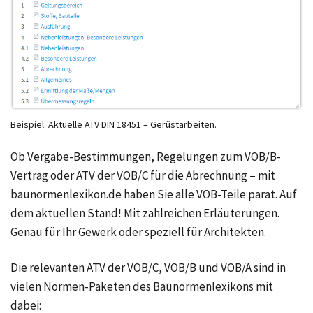
Beispiel: Aktuelle ATV DIN 18451 – Gerüstarbeiten.
Ob Vergabe-Bestimmungen, Regelungen zum VOB/B-
Vertrag oder ATV der VOB/C für die Abrechnung – mit
baunormenlexikon.de haben Sie alle VOB-Teile parat. Auf
dem aktuellen Stand! Mit zahlreichen Erläuterungen.
Genau für Ihr Gewerk oder speziell für Architekten.
Die relevanten ATV der VOB/C, VOB/B und VOB/A sind in
vielen Normen-Paketen des Baunormenlexikons mit
dabei: