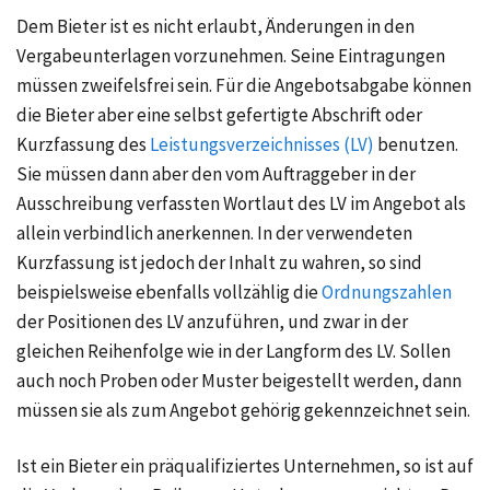
Dem Bieter ist es nicht erlaubt, Änderungen in den
Vergabeunterlagen vorzunehmen. Seine Eintragungen
müssen zweifelsfrei sein. Für die Angebotsabgabe können
die Bieter aber eine selbst gefertigte Abschrift oder
Kurzfassung des
Leistungsverzeichnisses (LV)
benutzen.
Sie müssen dann aber den vom Auftraggeber in der
Ausschreibung verfassten Wortlaut des LV im Angebot als
allein verbindlich anerkennen. In der verwendeten
Kurzfassung ist jedoch der Inhalt zu wahren, so sind
beispielsweise ebenfalls vollzählig die
Ordnungszahlen
der Positionen des LV anzuführen, und zwar in der
gleichen Reihenfolge wie in der Langform des LV. Sollen
auch noch Proben oder Muster beigestellt werden, dann
müssen sie als zum Angebot gehörig gekennzeichnet sein.
Ist ein Bieter ein präqualifiziertes Unternehmen, so ist auf