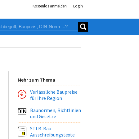
Kostenlos anmelden
Login
Mehr zum Thema
Verlässliche Baupreise
für Ihre Region
Baunormen, Richtlinien
und Gesetze
STLB-Bau
Ausschreibungstexte