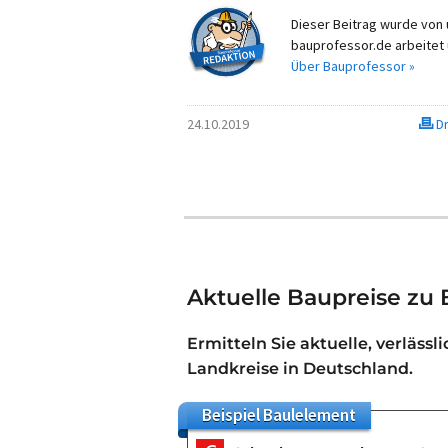
Dieser Beitrag wurde von u
bauprofessor.de arbeitet 
Über Bauprofessor »
24.10.2019
Dr
Aktuelle Baupreise zu
Ermitteln Sie aktuelle, verlässl
Landkreise in Deutschland.
Beispiel
Baulelement