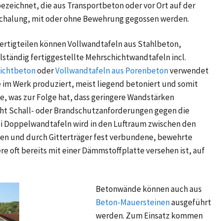
eichnet, die aus Transportbeton oder vor Ort auf der
Schalung, mit oder ohne Bewehrung gegossen werden.
rtigteilen können Vollwandtafeln aus Stahlbeton,
ständig fertiggestellte Mehrschichtwandtafeln incl.
ichtbeton
oder
Vollwandtafeln aus Porenbeton
verwendet
e im Werk produziert, meist liegend betoniert und somit
e, was zur Folge hat, dass geringere Wandstärken
icht Schall- oder Brandschutzanforderungen gegen die
i Doppelwandtafeln wird in den Luftraum zwischen den
en und durch Gitterträger fest verbundene, bewehrte
 oft bereits mit einer Dämmstoffplatte versehen ist, auf
Betonwände können auch aus
Beton-Mauersteinen
ausgeführt
werden. Zum Einsatz kommen