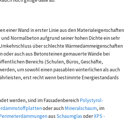
n einer Wand in erster Linie aus den Materialeigenschaften
 und Normalbeton aufgrund seiner hohen Dichte ein sehr
im Umkehrschluss über schlechte Wärmedämmeigenschaften
n oder auch aus Betonsteinen gemauerte Wände bei
entlichen Bereichs (Schulen, Büros, Geschäfte,
erden, um sowohl einen passablen winterlichen als auch
rleisten, erst recht wenn bestimmte Energiestandards
ndet werden, sind im Fassadenbereich
Polystyrol-
erdämmstoffplatten
oder auch
Mineralschaum
, im
Perimeterdämmungen
aus
Schaumglas
oder
XPS -