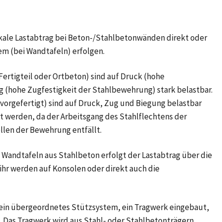
ikale Lastabtrag bei Beton-/Stahlbetonwänden direkt oder
m (bei Wandtafeln) erfolgen.
rtigteil oder Ortbeton) sind auf Druck (hohe
g (hohe Zugfestigkeit der Stahlbewehrung) stark belastbar.
vorgefertigt) sind auf Druck, Zug und Biegung belastbar
 werden, da der Arbeitsgang des Stahlflechtens der
llen der Bewehrung entfällt.
 Wandtafeln aus Stahlbeton erfolgt der Lastabtrag über die
 ihr werden auf Konsolen oder direkt auch die
in übergeordnetes Stützsystem, ein Tragwerk eingebaut,
s. Das Tragwerk wird aus Stahl- oder Stahlbetonträgern