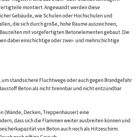
ertigteile montiert. Angewandt werden diese
licher Gebäude, wie Schulen oder Hochschulen und
llen, die sich durch große, hohe Räume auszeichnen,
 Bauzeiten mit vorgefertigten Betonelementen gebaut. Die
n dabei einschichtige oder zwei- und mehrschichtige
, um standsichere Fluchtwege oder auch gegen Brandgefahr
Baustoff Beton als nicht brennbar und nicht entzündbar
on (Wände, Decken, Treppenhäuser) eine
indern, dass sich die Flammen weiter ausbreiten können und
icherkapazität von Beton auch noch als Hitzeschirm.
auch noch giftige Gase ab.