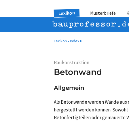
Lexikon
Musterbriefe
K
Lexikon •
Index B
Baukonstruktion
Betonwand
Allgemein
Als Betonwände werden Wände aus d
hergestellt werden können. Sowohl
Betonfertigteilen oder gemauerte 