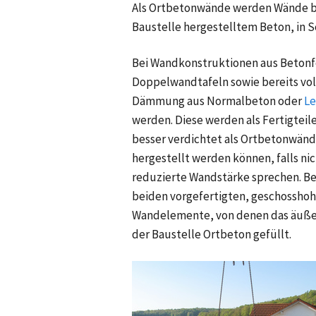
Als Ortbetonwände werden Wände bez
Baustelle hergestelltem Beton, in 
Bei Wandkonstruktionen aus Betonfe
Doppelwandtafeln sowie bereits voll
Dämmung aus Normalbeton oder
Le
werden. Diese werden als Fertigteil
besser verdichtet als Ortbetonwänd
hergestellt werden können, falls n
reduzierte Wandstärke sprechen. Be
beiden vorgefertigten, geschosshoh
Wandelemente, von denen das äußere
der Baustelle Ortbeton gefüllt.