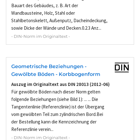
Bauart des Gebäudes, z. B. Art der
Wandbausteine, Holz, Stahl oder
Stahlbetonskelett, Außenputz, Dacheindeckung,
sowie Dicke der Wände und Decken.0.2.3 Anz...
- DIN-Norm im Originaltext -
Geometrische Beziehungen -
Gewölbte Böden - Korbbogenform
Auszug im Originaltext aus DIN 28013 (2012-06)
Für gewölbte Böden nach dieser Norm gelten
folgende Beziehungen (siehe Bild 1): ... ... Die
Tangentenlinie (Referenzlinie) ist der Übergang
vom gewölbten Teil zum zylindrischen Bord.Bei
der Bestellung kann die Kennzeichnung der
Referenzlinie verein...
- DIN-Norm im Originaltext -