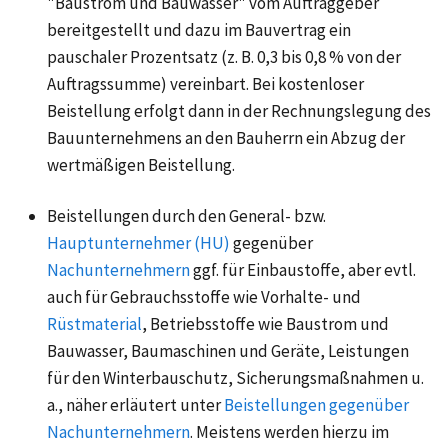
"Baustrom und Bauwasser" vom Auftraggeber
bereitgestellt und dazu im Bauvertrag ein
pauschaler Prozentsatz (z. B. 0,3 bis 0,8 % von der
Auftragssumme) vereinbart. Bei kostenloser
Beistellung erfolgt dann in der Rechnungslegung des
Bauunternehmens an den Bauherrn ein Abzug der
wertmäßigen Beistellung.
Beistellungen durch den General- bzw.
Hauptunternehmer (HU)
gegenüber
Nachunternehmern
ggf. für Einbaustoffe, aber evtl.
auch für Gebrauchsstoffe wie Vorhalte- und
Rüstmaterial
, Betriebsstoffe wie Baustrom und
Bauwasser, Baumaschinen und Geräte, Leistungen
für den Winterbauschutz, Sicherungsmaßnahmen u.
a., näher erläutert unter
Beistellungen gegenüber
Nachunternehmern
. Meistens werden hierzu im