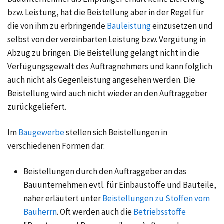
bzw. Leistung, hat die Beistellung aber in der Regel für
die von ihm zu erbringende
Bauleistung
einzusetzen und
selbst von der vereinbarten Leistung bzw. Vergütung in
Abzug zu bringen. Die Beistellung gelangt nicht in die
Verfügungsgewalt des Auftragnehmers und kann folglich
auch nicht als Gegenleistung angesehen werden. Die
Beistellung wird auch nicht wieder an den Auftraggeber
zurückgeliefert.
Im
Baugewerbe
stellen sich Beistellungen in
verschiedenen Formen dar:
Beistellungen durch den Auftraggeber an das
Bauunternehmen evtl. für
Einbaustoffe
und Bauteile,
näher erläutert unter
Beistellungen zu Stoffen vom
Bauherrn
. Oft werden auch die
Betriebsstoffe