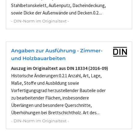
Stahlbetonskelett, Außenputz, Dacheindeckung,
sowie Dicke der Außenwände und Decken.0.2....
- DIN-Norm im Originaltext -
Angaben zur Ausführung - Zimmer-
und Holzbauarbeiten
Auszug im Originaltext aus DIN 18334 (2016-09)
Historische Änderungen:0.2.1 Anzahl, Art, Lage,
Maße, Stoffe und Ausbildung sowie
Vorfertigungsgrad herzustellender Bauteile oder
zu bearbeitender Flächen, insbesondere
Überlängen und besondere Querschnitte,
Überhöhungen bei Brettschichtholz. Art des...
- DIN-Norm im Originaltext -