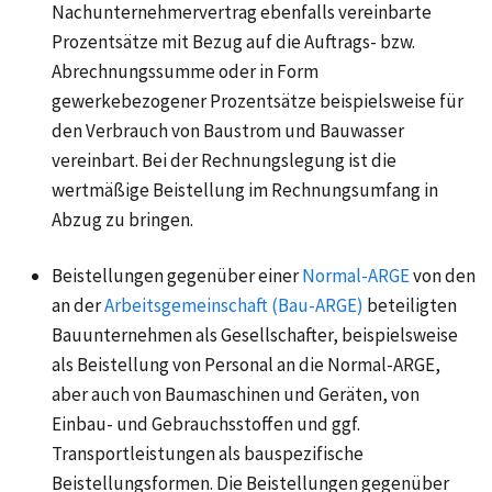
Nachunternehmervertrag ebenfalls vereinbarte
Prozentsätze mit Bezug auf die Auftrags- bzw.
Abrechnungssumme oder in Form
gewerkebezogener Prozentsätze beispielsweise für
den Verbrauch von Baustrom und Bauwasser
vereinbart. Bei der Rechnungslegung ist die
wertmäßige Beistellung im Rechnungsumfang in
Abzug zu bringen.
Beistellungen gegenüber einer
Normal-ARGE
von den
an der
Arbeitsgemeinschaft (Bau-ARGE)
beteiligten
Bauunternehmen als Gesellschafter, beispielsweise
als
Beistellung von Personal an die Normal-ARGE
,
aber auch von Baumaschinen und Geräten, von
Einbau- und Gebrauchsstoffen und ggf.
Transportleistungen als bauspezifische
Beistellungsformen. Die Beistellungen gegenüber