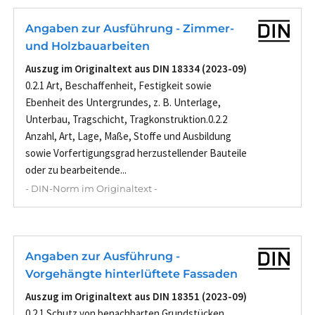
Angaben zur Ausführung - Zimmer-
und Holzbauarbeiten
Auszug im Originaltext aus DIN 18334 (2023-09)
0.2.1 Art, Beschaffenheit, Festigkeit sowie
Ebenheit des Untergrundes, z. B. Unterlage,
Unterbau, Tragschicht, Tragkonstruktion.0.2.2
Anzahl, Art, Lage, Maße, Stoffe und Ausbildung
sowie Vorfertigungsgrad herzustellender Bauteile
oder zu bearbeitende...
- DIN-Norm im Originaltext -
Angaben zur Ausführung -
Vorgehängte hinterlüftete Fassaden
Auszug im Originaltext aus DIN 18351 (2023-09)
0.2.1 Schutz von benachbarten Grundstücken,