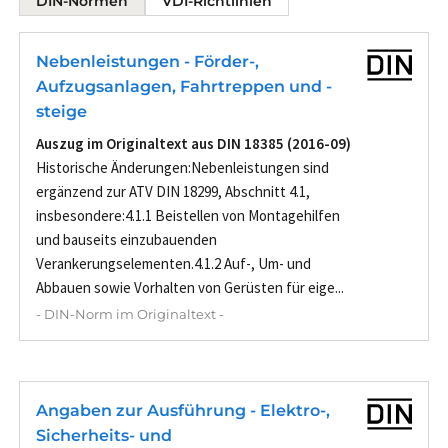
DIN-Normen
VDI-Richtlinien
Nebenleistungen - Förder-,
Aufzugsanlagen, Fahrtreppen und -
steige
Auszug im Originaltext aus DIN 18385 (2016-09)
Historische Änderungen:Nebenleistungen sind
ergänzend zur ATV DIN 18299, Abschnitt 4.1,
insbesondere:4.1.1 Beistellen von Montagehilfen
und bauseits einzubauenden
Verankerungselementen.4.1.2 Auf-, Um- und
Abbauen sowie Vorhalten von Gerüsten für eige...
- DIN-Norm im Originaltext -
Angaben zur Ausführung - Elektro-,
Sicherheits- und