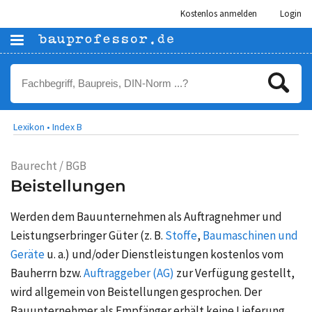
Kostenlos anmelden
Login
Lexikon •
Index B
Baurecht / BGB
Beistellungen
Werden dem Bauunternehmen als Auftragnehmer und
Leistungserbringer Güter (z. B.
Stoffe
,
Baumaschinen und
Geräte
u. a.) und/oder Dienstleistungen kostenlos vom
Bauherrn bzw.
Auftraggeber (AG)
zur Verfügung gestellt,
wird allgemein von Beistellungen gesprochen. Der
Bauunternehmer als Empfänger erhält keine Lieferung