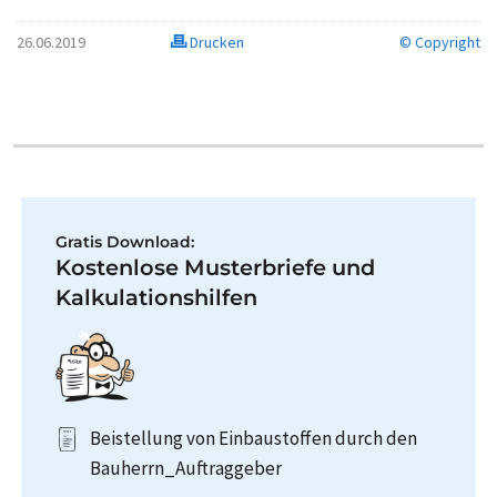
26.06.2019
Drucken
© Copyright
Gratis Download:
Kostenlose Musterbriefe und
Kalkulationshilfen
Beistellung von Einbaustoffen durch den
Bauherrn_Auftraggeber