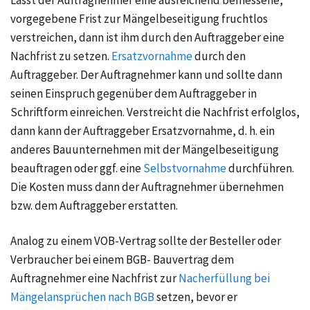
Lässt der Auftragnehmer eine ausreichend bemessene,
vorgegebene Frist zur Mängelbeseitigung fruchtlos
verstreichen, dann ist ihm durch den Auftraggeber eine
Nachfrist zu setzen.
Ersatzvornahme
durch den
Auftraggeber. Der Auftragnehmer kann und sollte dann
seinen Einspruch gegenüber dem Auftraggeber in
Schriftform einreichen. Verstreicht die Nachfrist erfolglos,
dann kann der Auftraggeber Ersatzvornahme, d. h. ein
anderes Bauunternehmen mit der Mängelbeseitigung
beauftragen oder ggf. eine
Selbstvornahme
durchführen.
Die Kosten muss dann der Auftragnehmer übernehmen
bzw. dem Auftraggeber erstatten.
Analog zu einem VOB-Vertrag sollte der Besteller oder
Verbraucher bei einem BGB- Bauvertrag dem
Auftragnehmer eine Nachfrist zur
Nacherfüllung bei
Mängelansprüchen nach BGB
setzen, bevor er