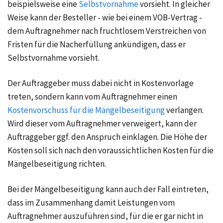
beispielsweise eine
Selbstvornahme
vorsieht. In gleicher
Weise kann der Besteller - wie bei einem VOB-Vertrag -
dem Auftragnehmer nach fruchtlosem Verstreichen von
Fristen für die Nacherfüllung ankündigen, dass er
Selbstvornahme vorsieht.
Der Auftraggeber muss dabei nicht in Kostenvorlage
treten, sondern kann vom Auftragnehmer einen
Kostenvorschuss für die Mängelbeseitigung
verlangen.
Wird dieser vom Auftragnehmer verweigert, kann der
Auftraggeber ggf. den Anspruch einklagen. Die Höhe der
Kosten soll sich nach den voraussichtlichen Kosten für die
Mängelbeseitigung richten.
Bei der Mängelbeseitigung kann auch der Fall eintreten,
dass im Zusammenhang damit Leistungen vom
Auftragnehmer auszuführen sind, für die er gar nicht in