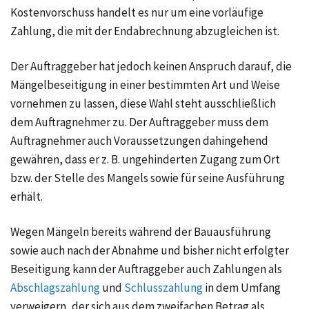
Kostenvorschuss handelt es nur um eine vorläufige
Zahlung, die mit der Endabrechnung abzugleichen ist.
Der Auftraggeber hat jedoch keinen Anspruch darauf, die
Mängelbeseitigung in einer bestimmten Art und Weise
vornehmen zu lassen, diese Wahl steht ausschließlich
dem Auftragnehmer zu. Der Auftraggeber muss dem
Auftragnehmer auch Voraussetzungen dahingehend
gewähren, dass er z. B. ungehinderten Zugang zum Ort
bzw. der Stelle des Mangels sowie für seine Ausführung
erhält.
Wegen Mängeln bereits während der Bauausführung
sowie auch nach der Abnahme und bisher nicht erfolgter
Beseitigung kann der Auftraggeber auch Zahlungen als
Abschlagszahlung
und
Schlusszahlung
in dem Umfang
verweigern, der sich aus dem zweifachen Betrag als