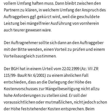
vollem Umfang haften muss. Dann bleibt zwischen den
Partnern zu klären, in welchem Umfang der Anspruch des
Auftraggebers ggf. gekürzt wird, weil die geschuldete
Leistung bei mängelfreier Ausführung von vornherein
auch teurer gewesen wäre.
Der Auftragnehmer sollte sich dann an den Auftraggeber
mit der Bitte wenden, einen Vorteil zu prüfen und einem
Vorteilsausgleich zustimmen.
Der BGH hat in einem Urteil vom 22.02.1999 (Az.: VII ZR
115/99- BauR Nr. 6/2001) zu einem ähnlichen Fall
entschieden, dass an die Darlegung der Höhe des
Kostenvorschusses zur Mängelbeseitigung nicht allzu
hohe Anforderungen zu stellen sind. Er soll der
voraussichtlichen oder mutmaßlichen, nicht jedoch schon
der Höhe feststehender Kosten entsprechen. Beim