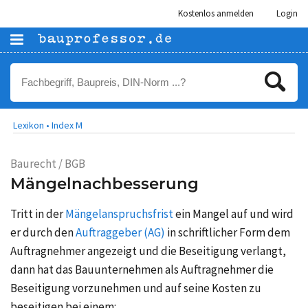
Kostenlos anmelden
Login
Lexikon •
Index M
Baurecht / BGB
Mängelnachbesserung
Tritt in der
Mängelanspruchsfrist
ein Mangel auf und wird
er durch den
Auftraggeber (AG)
in schriftlicher Form dem
Auftragnehmer angezeigt und die Beseitigung verlangt,
dann hat das Bauunternehmen als Auftragnehmer die
Beseitigung vorzunehmen und auf seine Kosten zu
beseitigen bei einem: