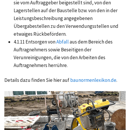
sie vom Auftraggeber beigestellt sind, von den
Lagerstellen auf der Baustelle bzw. von den in der
Leistungsbeschreibung angegebenen
Übergabestellen zu den Verwendungsstellen und
etwaiges Rückbefördern.
4.1.11 Entsorgen von
Abfall
aus dem Bereich des
Auftragnehmers sowie Beseitigen der
Verunreinigungen, die von den Arbeiten des
Auftragnehmers herrühre.
Details dazu finden Sie hier auf
baunormenlexikon.de
.