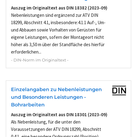
Auszug im Originaltext aus DIN 18382 (2023-09)
Nebenleistungen sind ergänzend zur ATV DIN
18299, Abschnitt 4.1, insbesondere:4.1.1 Auf-, Um-
und Abbauen sowie Vorhalten von Gerüsten für
eigene Leistungen, sofern der Montageort nicht
höher als 3,50 m über der Standfläche des hierfür
erforderlichen...
- DIN-Norm im Originaltext -
Einzelangaben zu Nebenleistungen
und Besonderen Leistungen -
Bohrarbeiten
Auszug im Originaltext aus DIN 18301 (2023-09)
Als Nebenleistung, für die unter den
Voraussetzungen der ATV DIN 18299, Abschnitt
0.4.1, eine besondere Ordnungszahl (Position)