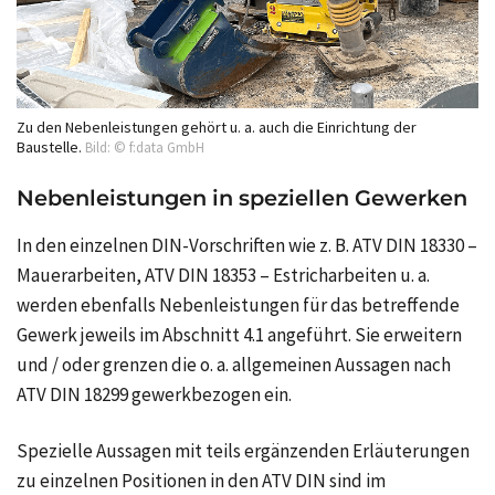
Zu den Nebenleistungen gehört u. a. auch die Einrichtung der
Baustelle.
Bild: © f:data GmbH
Nebenleistungen in speziellen Gewerken
In den einzelnen DIN-Vorschriften wie z. B. ATV DIN 18330 –
Mauerarbeiten, ATV DIN 18353 – Estricharbeiten u. a.
werden ebenfalls Nebenleistungen für das betreffende
Gewerk jeweils im Abschnitt 4.1 angeführt. Sie erweitern
und / oder grenzen die o. a. allgemeinen Aussagen nach
ATV DIN 18299 gewerkbezogen ein.
Spezielle Aussagen mit teils ergänzenden Erläuterungen
zu einzelnen Positionen in den ATV DIN sind im