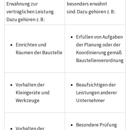
Erwähnung zur
besonders erwähnt
vertraglichen Leistung.
sind. Dazu gehören z. B.:
Dazu gehören z. B.:
Erfüllen von Aufgaben
Einrichten und
der Planung oder der
Räumen der Baustelle
Koordinierung gemäß
Baustellenverordnung
Vorhalten der
Beaufsichtigen der
Kleingeräte und
Leistungen anderer
Werkzeuge
Unternehmer
Besondere Prüfung
Vorhalten der