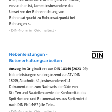
vorzusehen ist, kommt insbesondere das
Umsetzen der Bohreinrichtung von
Bohransatzpunkt zu Bohransatzpunkt bei
Bohrungen z...
- DIN-Norm im Originaltext -
Nebenleistungen -
Betonerhaltungsarbeiten
Auszug im Originaltext aus DIN 18349 (2023-09)
Nebenleistungen sind ergänzend zur ATV DIN
18299, Abschnitt 4.1, insbesondere:4.1.1
Dokumentation zum Nachweis der Güte von
Stoffen und Bauteilen sowie der Konformität des
Spritzbetons und Betonersatzes aus Spritzmörtel
nach DIN EN 14487 (alle Teile...
- DIN-Norm im Originaltext -