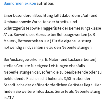
Baunormenlexikon
aufrufbar.
Einer besonderen Beachtung fällt dabei dem „Auf- und
Umbauen sowie Vorhalten der Arbeits- und
Schutzgerüste sowie Traggerüste der Bemessungsklasse
A“ zu. Soweit diese Gerüste bei Rohbaugewerken (z. B.
Mauer-, Betonarbeiten u. a.) für die eigene Leistung
notwendig sind, zählen sie zu den Nebenleistungen.
Bei Ausbaugewerken (z. B. Maler- und Lackierarbeiten)
stellen Gerüste für eigene Leistungen ebenfalls
Nebenleistungen dar, sofern die zu bearbeitende oder zu
bekleidende Fläche nicht höher als 3,50 m über der
Standfläche des dafür erforderlichen Gerüstes liegt. Hier
finden Sie weitere Infos dazu:
Gerüste als Nebenleistung
in ATV
.