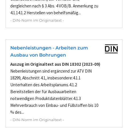
dergleichen nach § 3 Abs. 4 VOB/B. Anmerkung zu
4.1.14.1.2 Herstellen von behelfsmäßig...
- DIN-Norm im Originaltext -
Nebenleistungen - Arbeiten zum
Ausbau von Bohrungen
Auszug im Originaltext aus DIN 18302 (2023-09)
Nebenleistungen sind ergänzend zur ATV DIN
18299, Abschnitt 4.1, insbesondere:4.1.1
Unterhalten des Arbeitsplanums.4.1.2
Bereitstellen der für Ausbauarbeiten
notwendigen Produktdatenblätter.4.1.3
Mehrverbrauch von Einbau- und Füllstoffen bis 10
% des...
- DIN-Norm im Originaltext -