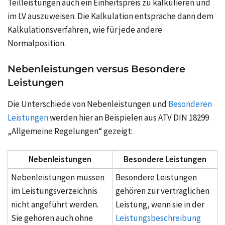
Teilleistungen auch ein Einheitspreis zu kalkulieren und
im LV auszuweisen. Die Kalkulation entspräche dann dem
Kalkulationsverfahren, wie für jede andere
Normalposition.
Nebenleistungen versus Besondere
Leistungen
Die Unterschiede von Nebenleistungen und
Besonderen
Leistungen
werden hier an Beispielen aus ATV DIN 18299
„Allgemeine Regelungen“ gezeigt:
Nebenleistungen
Besondere Leistungen
Nebenleistungen müssen
Besondere Leistungen
im Leistungsverzeichnis
gehören zur vertraglichen
nicht angeführt werden.
Leistung, wenn sie in der
Sie gehören auch ohne
Leistungsbeschreibung