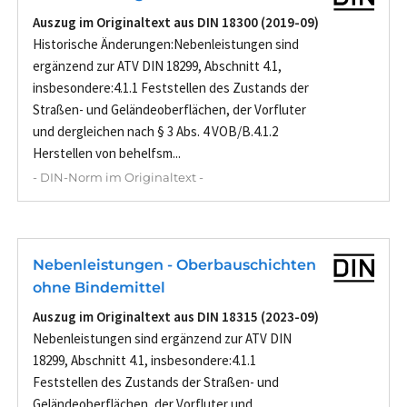
Auszug im Originaltext aus DIN 18300 (2019-09)
Historische Änderungen:Nebenleistungen sind
ergänzend zur ATV DIN 18299, Abschnitt 4.1,
insbesondere:4.1.1 Feststellen des Zustands der
Straßen- und Geländeoberflächen, der Vorfluter
und dergleichen nach § 3 Abs. 4 VOB/B.4.1.2
Herstellen von behelfsm...
- DIN-Norm im Originaltext -
Nebenleistungen - Oberbauschichten
ohne Bindemittel
Auszug im Originaltext aus DIN 18315 (2023-09)
Nebenleistungen sind ergänzend zur ATV DIN
18299, Abschnitt 4.1, insbesondere:4.1.1
Feststellen des Zustands der Straßen- und
Geländeoberflächen, der Vorfluter und