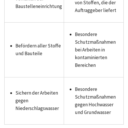
von Stoffen, die der
Baustelleneinrichtung
Auftraggeber liefert
Besondere
Schutzmaßnahmen
Befördern aller Stoffe
bei Arbeiten in
und Bauteile
kontaminierten
Bereichen
Besondere
Sichern der Arbeiten
Schutzmaßnahmen
gegen
gegen Hochwasser
Niederschlagswasser
und Grundwasser