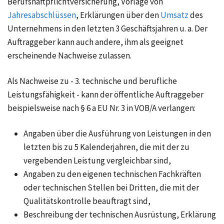
Berufshaftpflichtversicherung, Vorlage von
Jahresabschlüssen
, Erklärungen über den
Umsatz
des
Unternehmens in den letzten 3 Geschäftsjahren u. a. Der
Auftraggeber kann auch andere, ihm als geeignet
erscheinende Nachweise zulassen.
Als Nachweise zu - 3. technische und berufliche
Leistungsfähigkeit - kann der öffentliche Auftraggeber
beispielsweise nach § 6 a EU Nr. 3 in VOB/A verlangen:
Angaben über die Ausführung von Leistungen in den
letzten bis zu 5 Kalenderjahren, die mit der zu
vergebenden Leistung vergleichbar sind,
Angaben zu den eigenen technischen Fachkräften
oder technischen Stellen bei Dritten, die mit der
Qualitätskontrolle beauftragt sind,
Beschreibung der technischen Ausrüstung, Erklärung