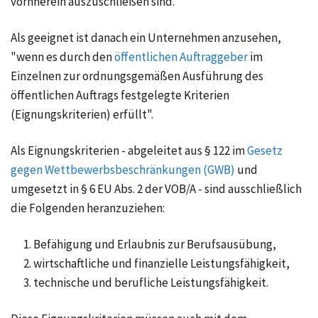
vornherein auszuschließen sind.
Als geeignet ist danach ein Unternehmen anzusehen,
"wenn es durch den
öffentlichen Auftraggeber
im
Einzelnen zur ordnungsgemäßen Ausführung des
öffentlichen Auftrags festgelegte Kriterien
(Eignungskriterien) erfüllt".
Als Eignungskriterien - abgeleitet aus § 122 im
Gesetz
gegen Wettbewerbsbeschränkungen (GWB)
und
umgesetzt in § 6 EU Abs. 2 der VOB/A - sind ausschließlich
die Folgenden heranzuziehen:
Befähigung und Erlaubnis zur Berufsausübung,
wirtschaftliche und finanzielle Leistungsfähigkeit,
technische und berufliche Leistungsfähigkeit.