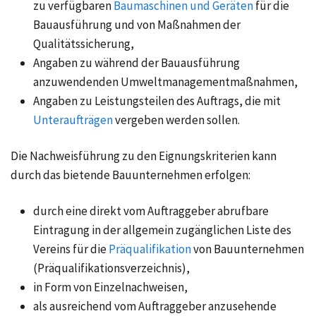
zu verfügbaren
Baumaschinen und Geräten
für die
Bauausführung und von Maßnahmen der
Qualitätssicherung,
Angaben zu während der Bauausführung
anzuwendenden Umweltmanagementmaßnahmen,
Angaben zu Leistungsteilen des Auftrags, die mit
Unteraufträgen
vergeben werden sollen.
Die Nachweisführung zu den Eignungskriterien kann
durch das bietende Bauunternehmen erfolgen:
durch eine direkt vom Auftraggeber abrufbare
Eintragung in der allgemein zugänglichen Liste des
Vereins für die
Präqualifikation
von Bauunternehmen
(Präqualifikationsverzeichnis),
in Form von Einzelnachweisen,
als ausreichend vom Auftraggeber anzusehende