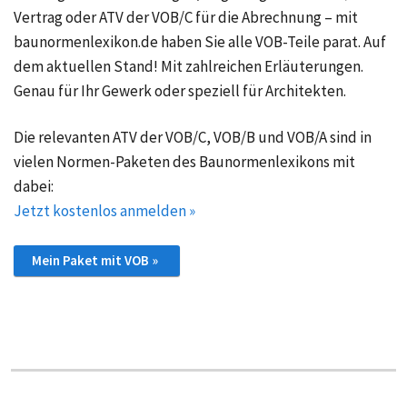
Vertrag oder ATV der VOB/C für die Abrechnung – mit
baunormenlexikon.de haben Sie alle VOB-Teile parat. Auf
dem aktuellen Stand! Mit zahlreichen Erläuterungen.
Genau für Ihr Gewerk oder speziell für Architekten.
Die relevanten ATV der VOB/C, VOB/B und VOB/A sind in
vielen Normen-Paketen des Baunormenlexikons mit
dabei:
Jetzt kostenlos anmelden »
Mein Paket mit VOB »