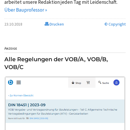
arbeitet unsere Redaktion jeden Tag mit Leidenschaft.
Über Bauprofessor »
23.10.2018
Drucken
© Copyright
Anzeige
Alle Regelungen der VOB/A, VOB/B,
VOB/C