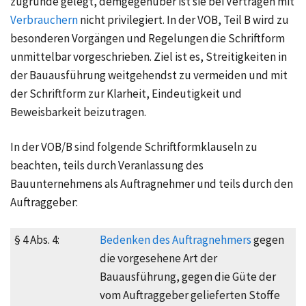
zugrunde gelegt, demgegenüber ist sie bei Verträgen mit
Verbrauchern
nicht privilegiert. In der VOB, Teil B wird zu
besonderen Vorgängen und Regelungen die Schriftform
unmittelbar vorgeschrieben. Ziel ist es, Streitigkeiten in
der Bauausführung weitgehendst zu vermeiden und mit
der Schriftform zur Klarheit, Eindeutigkeit und
Beweisbarkeit beizutragen.
In der VOB/B sind folgende Schriftformklauseln zu
beachten, teils durch Veranlassung des
Bauunternehmens als Auftragnehmer und teils durch den
Auftraggeber:
§ 4 Abs. 4:
Bedenken des Auftragnehmers
gegen
die vorgesehene Art der
Bauausführung, gegen die Güte der
vom Auftraggeber gelieferten Stoffe