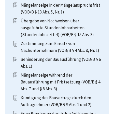
Mängelanzeige in der Mängelanspruchsfrist
(VOB/B § 13 Abs. 5, Nr. 1)
Übergabe von Nachweisen über
ausgeführte Stundenlohnarbeiten
(Stundenlohnzettel) (VOB/B § 15 Abs. 3)
Zustimmung zum Einsatz von
Nachunternehmern (VOB/B § 4 Abs. 8, Nr. 1)
Behinderung der Bauausführung (VOB/B § 6
Abs. 1)
Mängelanzeige während der
Bauausführung mit Fristsetzung (VOB/B § 4
Abs. 7 und § 8 Abs. 3)
Kündigung des Bauvertrags durch den
Auftragnehmer (VOB/B § 9 Abs. 1 und 2)
Freie Kündigung durch den Auftraggeber