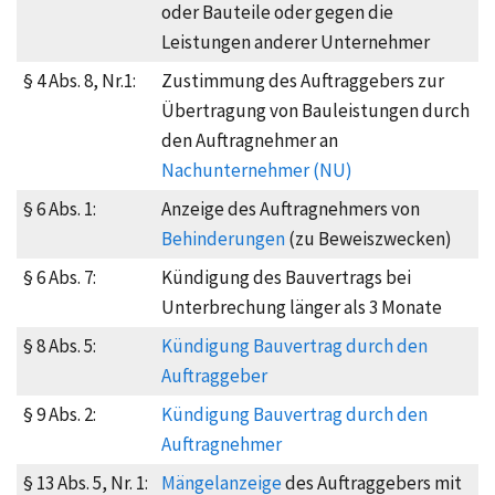
oder Bauteile oder gegen die
Leistungen anderer Unternehmer
§ 4 Abs. 8, Nr.1:
Zustimmung des Auftraggebers zur
Übertragung von Bauleistungen durch
den Auftragnehmer an
Nachunternehmer (NU)
§ 6 Abs. 1:
Anzeige des Auftragnehmers von
Behinderungen
(zu Beweiszwecken)
§ 6 Abs. 7:
Kündigung des Bauvertrags bei
Unterbrechung
länger als 3 Monate
§ 8 Abs. 5:
Kündigung Bauvertrag durch den
Auftraggeber
§ 9 Abs. 2:
Kündigung Bauvertrag durch den
Auftragnehmer
§ 13 Abs. 5, Nr. 1:
Mängelanzeige
des Auftraggebers mit