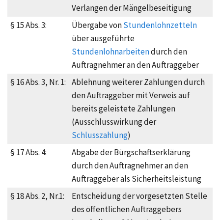
Verlangen der Mängelbeseitigung
§ 15 Abs. 3:
Übergabe von
Stundenlohnzetteln
über ausgeführte
Stundenlohnarbeiten
durch den
Auftragnehmer an den Auftraggeber
§ 16 Abs. 3, Nr. 1:
Ablehnung weiterer Zahlungen durch
den Auftraggeber mit Verweis auf
bereits geleistete Zahlungen
(Ausschlusswirkung der
Schlusszahlung
)
§ 17 Abs. 4:
Abgabe der Bürgschaftserklärung
durch den Auftragnehmer an den
Auftraggeber als Sicherheitsleistung
§ 18 Abs. 2, Nr.1:
Entscheidung der vorgesetzten Stelle
des öffentlichen Auftraggebers