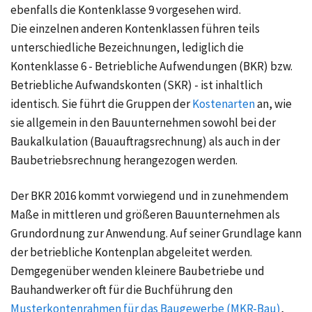
ebenfalls die Kontenklasse 9 vorgesehen wird.
Die einzelnen anderen Kontenklassen führen teils
unterschiedliche Bezeichnungen, lediglich die
Kontenklasse 6 - Betriebliche Aufwendungen (BKR) bzw.
Betriebliche Aufwandskonten (SKR) - ist inhaltlich
identisch. Sie führt die Gruppen der
Kostenarten
an, wie
sie allgemein in den Bauunternehmen sowohl bei der
Baukalkulation (
Bauauftragsrechnung
) als auch in der
Baubetriebsrechnung herangezogen werden.
Der BKR 2016 kommt vorwiegend und in zunehmendem
Maße in mittleren und größeren Bauunternehmen als
Grundordnung zur Anwendung. Auf seiner Grundlage kann
der betriebliche Kontenplan abgeleitet werden.
Demgegenüber wenden kleinere Baubetriebe und
Bauhandwerker oft für die Buchführung den
Musterkontenrahmen für das Baugewerbe (MKR-Bau)
,