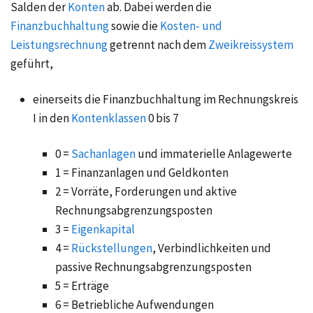
Salden der
Konten
ab. Dabei werden die
Finanzbuchhaltung
sowie die
Kosten- und
Leistungsrechnung
getrennt nach dem
Zweikreissystem
geführt,
einerseits die Finanzbuchhaltung im Rechnungskreis
I in den
Kontenklassen
0 bis 7
0 =
Sachanlagen
und immaterielle Anlagewerte
1 = Finanzanlagen und Geldkonten
2 = Vorräte, Forderungen und aktive
Rechnungsabgrenzungsposten
3 =
Eigenkapital
4 =
Rückstellungen
, Verbindlichkeiten und
passive Rechnungsabgrenzungsposten
5 = Erträge
6 = Betriebliche Aufwendungen