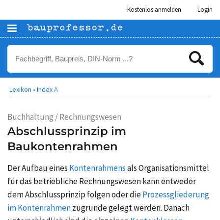
Kostenlos anmelden
Login
Lexikon •
Index A
Buchhaltung / Rechnungswesen
Abschlussprinzip im
Baukontenrahmen
Der Aufbau eines
Kontenrahmens
als Organisationsmittel
für das betriebliche Rechnungswesen kann entweder
dem Abschlussprinzip folgen oder die
Prozessgliederung
im Kontenrahmen
zugrunde gelegt werden. Danach