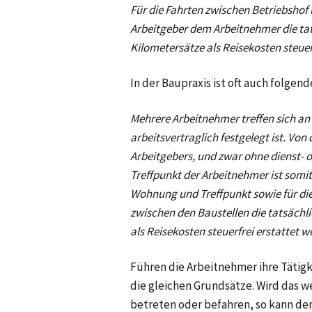
Für die Fahrten zwischen Betriebshof
Arbeitgeber dem Arbeitnehmer die ta
Kilometersätze als Reisekosten steuerf
In der Baupraxis ist oft auch folgende
Mehrere Arbeitnehmer treffen sich an
arbeitsvertraglich festgelegt ist. Vo
Arbeitgebers, und zwar ohne dienst- o
Treffpunkt der Arbeitnehmer ist somi
Wohnung und Treffpunkt sowie für die
zwischen den Baustellen die tatsäch
als Reisekosten steuerfrei erstattet w
Führen die Arbeitnehmer ihre Tätigk
die gleichen Grundsätze. Wird das 
betreten oder befahren, so kann d