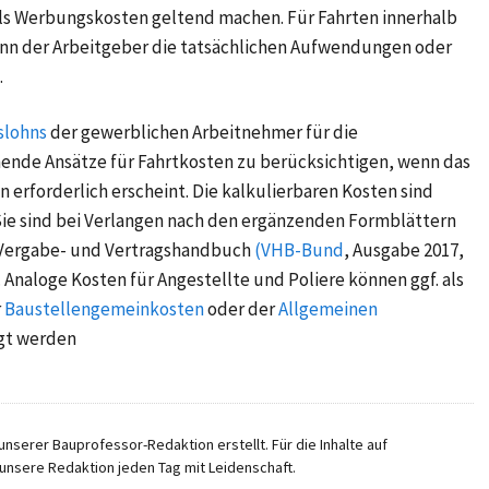
ls Werbungskosten geltend machen. Für Fahrten innerhalb
nn der Arbeitgeber die tatsächlichen Aufwendungen oder
.
slohns
der gewerblichen Arbeitnehmer für die
ende Ansätze für Fahrtkosten zu berücksichtigen, wenn das
erforderlich erscheint. Die kalkulierbaren Kosten sind
 Sie sind bei Verlangen nach den ergänzenden Formblättern
Vergabe- und Vertragshandbuch
(VHB-Bund
, Ausgabe 2017,
 Analoge Kosten für Angestellte und Poliere können ggf. als
r
Baustellengemeinkosten
oder der
Allgemeinen
gt werden
nserer Bauprofessor-Redaktion erstellt. Für die Inhalte auf
unsere Redaktion jeden Tag mit Leidenschaft.