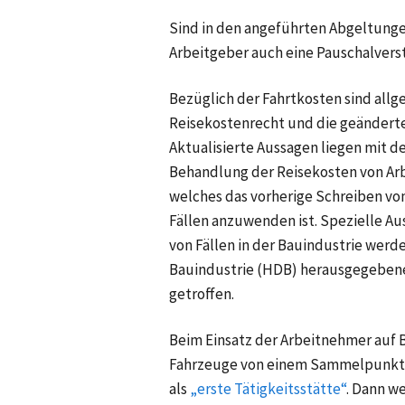
Sind in den angeführten Abgeltunge
Arbeitgeber auch eine Pauschalver
Bezüglich der Fahrtkosten sind allg
Reisekostenrecht und die geändert
Aktualisierte Aussagen liegen mit
Behandlung der Reisekosten von Ar
welches das vorherige Schreiben v
Fällen anzuwenden ist. Spezielle Au
von Fällen in der Bauindustrie wer
Bauindustrie (HDB) herausgegeben
getroffen.
Beim Einsatz der Arbeitnehmer auf B
Fahrzeuge von einem Sammelpunkt aus
als
„erste Tätigkeitsstätte“
. Dann w