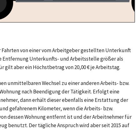
r Fahrten von einer vom Arbeitgeber gestellten Unterkunft
ie Entfernung Unterkunfts- und Arbeitsstelle größer als
ür gilt aber ein Höchstbetrag von
20,00 €
je Arbeitstag.
inen unmittelbaren Wechsel zu einer anderen Arbeits- bzw.
 Wohnung nach Beendigung der Tätigkeit. Erfolgt eine
nehmer, dann erhält dieser ebenfalls eine Erstattung der
 und gefahrenem Kilometer, wenn die Arbeits- bzw.
von dessen Wohnung entfernt ist und der Arbeitnehmer für
zeug benutzt. Der tägliche Anspruch wird aber
seit 2015
auf