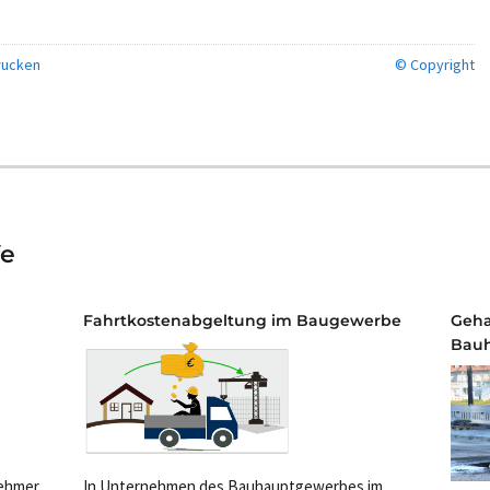
ucken
© Copyright
fe
Fahrtkostenabgeltung im Baugewerbe
Geha
Bau
nehmer
In Unternehmen des Bauhauptgewerbes im