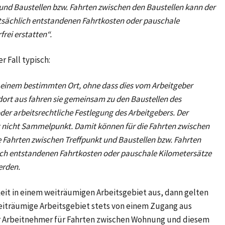
 und Baustellen bzw. Fahrten zwischen den Baustellen kann der
tsächlich entstandenen Fahrtkosten oder pauschale
rei erstatten“.
r Fall typisch:
 einem bestimmten Ort, ohne dass dies vom Arbeitgeber
n dort aus fahren sie gemeinsam zu den Baustellen des
der arbeitsrechtliche Festlegung des Arbeitgebers. Der
t nicht Sammelpunkt. Damit können für die Fahrten zwischen
 Fahrten zwischen Treffpunkt und Baustellen bzw. Fahrten
lich entstandenen Fahrtkosten oder pauschale Kilometersätze
erden.
eit in einem weiträumigen Arbeitsgebiet aus, dann gelten
weiträumige Arbeitsgebiet stets von einem Zugang aus
er Arbeitnehmer für Fahrten zwischen Wohnung und diesem