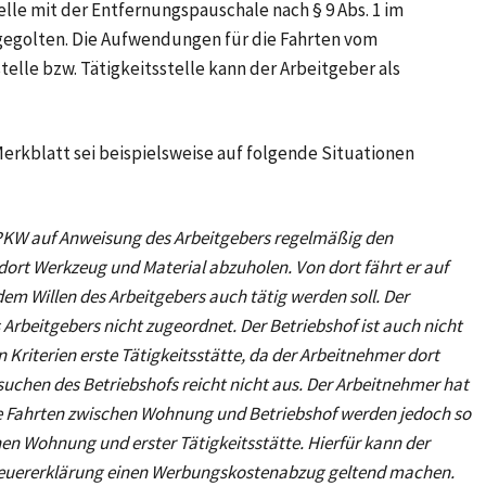
telle mit der Entfernungspauschale nach
§ 9 Abs. 1
im
golten. Die Aufwendungen für die Fahrten vom
lle bzw. Tätigkeitsstelle kann der Arbeitgeber als
erkblatt sei beispielsweise auf folgende Situationen
PKW auf Anweisung des Arbeitgebers regelmäßig den
dort Werkzeug und Material abzuholen. Von dort fährt er auf
em Willen des Arbeitgebers auch tätig werden soll. Der
Arbeitgebers nicht zugeordnet. Der Betriebshof ist auch nicht
Kriterien erste Tätigkeitsstätte, da der Arbeitnehmer dort
fsuchen des Betriebshofs reicht nicht aus. Der Arbeitnehmer hat
Die Fahrten zwischen Wohnung und Betriebshof werden jedoch so
hen Wohnung und erster Tätigkeitsstätte. Hierfür kann der
euererklärung einen Werbungskostenabzug geltend machen.