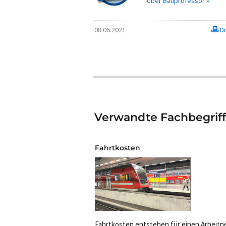
Über Bauprofessor »
08.06.2021
Dr
Verwandte Fachbegrif
Fahrtkosten
Fahrtkosten entstehen für einen Arbeit