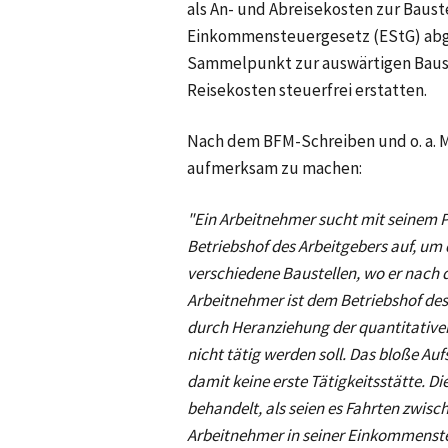
als An- und Abreisekosten zur Baus
Einkommensteuergesetz (EStG) abge
Sammelpunkt zur auswärtigen Bauste
Reisekosten steuerfrei erstatten.
Nach dem BFM-Schreiben und
o. a.
M
aufmerksam zu machen:
"Ein Arbeitnehmer sucht mit seinem 
Betriebshof des Arbeitgebers auf, um 
verschiedene Baustellen, wo er nach d
Arbeitnehmer ist dem Betriebshof des 
durch Heranziehung der quantitativen 
nicht tätig werden soll. Das bloße Au
damit keine erste Tätigkeitsstätte. 
behandelt, als seien es Fahrten zwisc
Arbeitnehmer in seiner Einkommenst