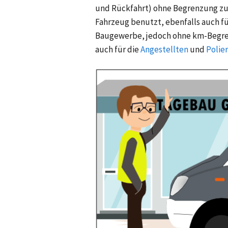
und Rückfahrt) ohne Begrenzung zu 
Fahrzeug benutzt, ebenfalls auch fü
Baugewerbe, jedoch ohne km-Begren
auch für die
Angestellten
und
Polie