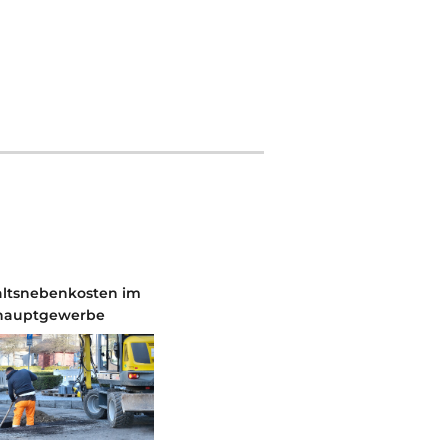
ltsnebenkosten im
hauptgewerbe