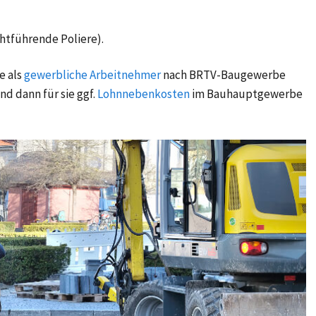
chtführende Poliere).
ie als
gewerbliche Arbeitnehmer
nach BRTV-Baugewerbe
nd dann für sie ggf.
Lohnnebenkosten
im Bauhauptgewerbe