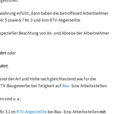
ugeordnet.
währung erfüllt, dann haben die betroffenen Arbeitnehmer
. 5 sowie § 7 Nr. 3 und 4 im RTV-Angestellte.
spezieller Beachtung von An- und Abreise der Arbeitnehmer
ahrt
oder
fahrt
.
nd der Art und Höhe nach gleichlautend wie für die
TV-Baugewerbe bei Tätigkeit auf
Bau-
bzw. Arbeitsstellen.
 sind u. a.:
Nr. 3.1 im
RTV-Angestellte
bei Bau- bzw. Arbeitsstellen
mit