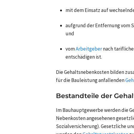
mit dem Einsatz auf wechselnd
aufgrund der Entfernung vom S
und
vom
Arbeitgeber
nach tariflich
entschädigen ist.
Die Gehaltsnebenkosten bilden zus
für die Bauleistung anfallenden
Geh
Bestandteile der Geha
Im Bauhauptgewerbe werden die Ge
Nebenkosten angesehenen gesetzl
Sozialversicherung). Gesetzliche un