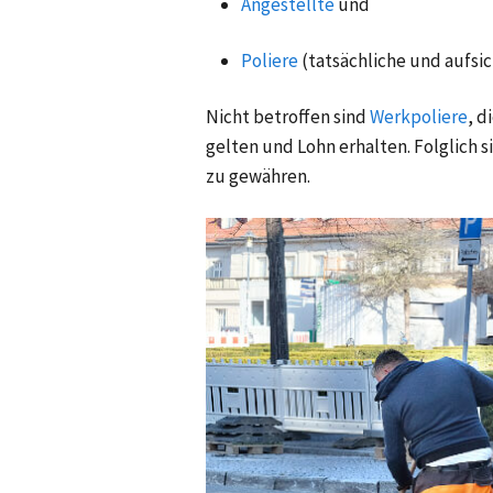
Angestellte
und
Poliere
(tatsächliche und aufsi
Nicht betroffen sind
Werkpoliere
, d
gelten und Lohn erhalten. Folglich si
zu gewähren.