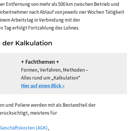
iner Entfernung von mehr als 500 km zwischen Betrieb und
 Arbeitnehmer nach Ablauf von jeweils vier Wochen Tätigkeit
einem Arbeitstag in Verbindung mit der
 Tag erfolgt Fortzahlung des Lohnes.
 der Kalkulation
+ Fachthemen +
Formen, Verfahren, Methoden –
Alles rund um „Kalkulation“
Hier auf einen Blick »
n und Poliere werden mit als Bestandteil der
erücksichtigt, meistens für:
Geschäftskosten (AGK)
,