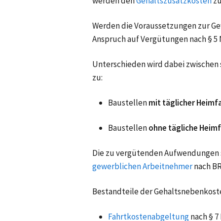
werden den
Gehaltszusatzkosten
z
Werden die Voraussetzungen zur Ge
Anspruch auf Vergütungen nach § 5 Nr
Unterschieden wird dabei zwischen 
zu:
Baustellen
mit täglicher Heimf
Baustellen
ohne tägliche Heim
Die zu vergütenden Aufwendungen si
gewerblichen Arbeitnehmer
nach BR
Bestandteile der Gehaltsnebenkosten
Fahrtkostenabgeltung
nach § 7 