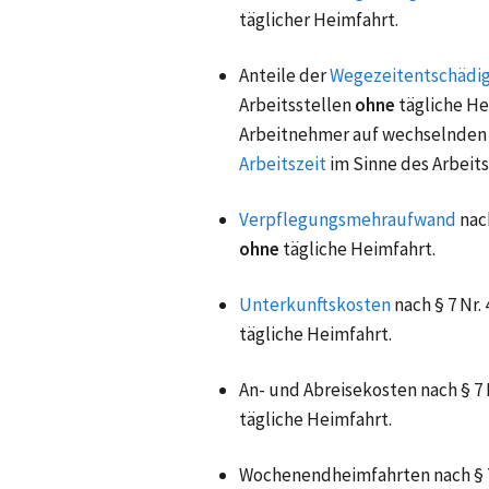
täglicher Heimfahrt.
Anteile der
Wegezeitentschädi
Arbeitsstellen
ohne
tägliche He
Arbeitnehmer auf wechselnden 
Arbeitszeit
im Sinne des Arbeits
Verpflegungsmehraufwand
nac
ohne
tägliche Heimfahrt.
Unterkunftskosten
nach § 7 Nr
tägliche Heimfahrt.
An- und Abreisekosten nach § 7 
tägliche Heimfahrt.
Wochenendheimfahrten
nach § 