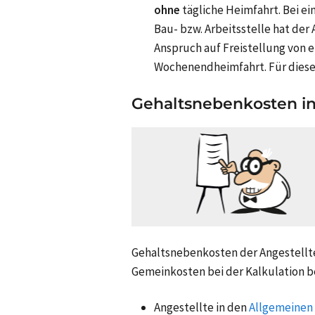
ohne
tägliche Heimfahrt. Bei e
Bau- bzw. Arbeitsstelle hat der
Anspruch auf Freistellung von 
Wochenendheimfahrt. Für diesen
Gehaltsnebenkosten in
Gehaltsnebenkosten der Angestellte
Gemeinkosten bei der
Kalkulation
b
Angestellte in den
Allgemeinen 