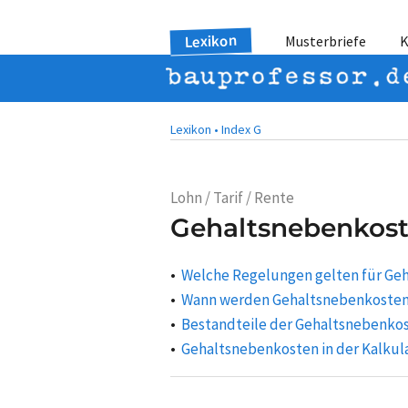
Lexikon
Musterbriefe
K
Lexikon •
Index G
Lohn / Tarif / Rente
Gehaltsnebenkos
Welche Regelungen gelten für Ge
Wann werden Gehaltsnebenkosten
Bestandteile der Gehaltsnebenko
Gehaltsnebenkosten in der Kalkul