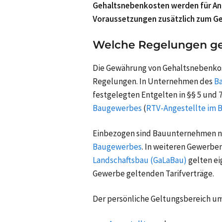
Gehaltsnebenkosten werden für An
Voraussetzungen zusätzlich zum Ge
Welche Regelungen ge
Die Gewährung von Gehaltsnebenkoste
Regelungen. In Unternehmen des
B
festgelegten Entgelten in §§ 5 und 
Baugewerbes
(
RTV-Angestellte im
Einbezogen sind Bauunternehmen na
Baugewerbes
. In weiteren Gewerbe
Landschaftsbau (GaLaBau)
gelten e
Gewerbe geltenden Tarifverträge.
Der persönliche Geltungsbereich um