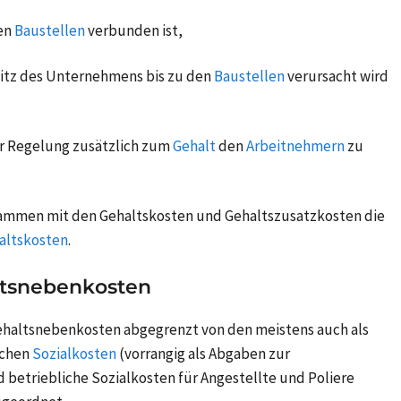
en
Baustellen
verbunden ist,
itz des Unternehmens bis zu den
Baustellen
verursacht wird
er Regelung zusätzlich zum
Gehalt
den
Arbeitnehmern
zu
ammen mit den Gehaltskosten und Gehaltszusatzkosten die
altskosten
.
ltsnebenkosten
haltsnebenkosten abgegrenzt von den meistens auch als
ichen
Sozialkosten
(vorrangig als Abgaben zur
d betriebliche Sozialkosten für Angestellte und Poliere