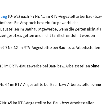
gung
(Ü-WE) nach § 7 Nr. 4.1 im RTV-Angestellte bei Bau- bzw.
imfahrt. Ein Anspruch besteht für gewerbliche
Baustellen im Bauhauptgewerbe, wenn die Zeiten nicht als
zeitgesetzes gelten und nicht tariflich entlohnt werden.
h § 7 Nr. 4.2 im RTV-Angestellte bei Bau- bzw. Arbeitsstellen
. 4.3 im BRTV-Baugewerbe bei Bau- bzw. Arbeitsstellen
ohne
Nr. 4.4 im RTV-Angestellte bei Bau- bzw. Arbeitsstellen
ohne
7 Nr. 4.5 im RTV-Angestellte bei Bau- bzw. Arbeitsstellen