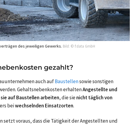
fverträgen des jeweiligen Gewerks.
Bild: © f:data GmbH
ebenkosten gezahlt?
Bauunternehmen auch auf
Baustellen
sowie sonstigen
g werden. Gehaltsnebenkosten erhalten
Angestellte und
sie auf Baustellen arbeiten
, die sie
nicht täglich von
ers bei
wechselnden Einsatzorten
.
setzt voraus, dass die Tätigkeit der Angestellten und