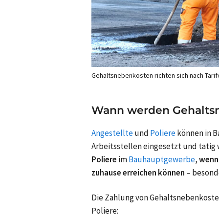
Gehaltsnebenkosten richten sich nach Tari
Wann werden Gehaltsn
Angestellte
und
Poliere
können in 
Arbeitsstellen eingesetzt und täti
Poliere
im
Bauhauptgewerbe
,
wenn 
zuhause erreichen können
– besond
Die Zahlung von Gehaltsnebenkosten 
Poliere: