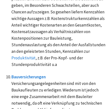
geben, im Besonderen Schwachstellen, aber auch
Chancen aufzuzeigen. So gesehen liefern Kennzahlen
wichtige Aussagen z.B. Kostenstrukturkennzahlen als
Anteil wichtiger Kostenarten an den Gesamtkosten,
Kostensatzaussagen als Verhältniszahlen von
Kostenpositionen zur Bauleistung,
Stundenauslastung als den Anteil der Ausfallstunden
an den geleisteten Stunden, Kennzahlen zur
Produktivität
, z.B. der Pro-Kopf- und der
Stundenproduktivität u.a
Bauversicherungen
Versicherungsangelegenheiten sind mit von den
Baukaufleuten zu erledigen. Wiederum ist jedoch
eine enge Zusammenarbeit mit dem Bauleiter
notwendig, da oft eine Verknüpfung zu technischen