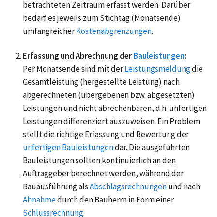
betrachteten Zeitraum erfasst werden. Darüber
bedarf es jeweils zum Stichtag (Monatsende)
umfangreicher
Kostenabgrenzungen
.
Erfassung und Abrechnung der
Bauleistungen
:
Per Monatsende sind mit der
Leistungsmeldung
die
Gesamtleistung (hergestellte Leistung) nach
abgerechneten (übergebenen bzw. abgesetzten)
Leistungen und nicht abrechenbaren, d.h. unfertigen
Leistungen differenziert auszuweisen. Ein Problem
stellt die richtige Erfassung und Bewertung der
unfertigen Bauleistungen
dar. Die ausgeführten
Bauleistungen sollten kontinuierlich an den
Auftraggeber berechnet werden, während der
Bauausführung als
Abschlagsrechnungen
und nach
Abnahme
durch den Bauherrn in Form einer
Schlussrechnung
.