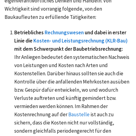
eigenverantwortliches Denken und Handeln. Von
Wichtigkeit sind vorrangig folgende, von den
Baukaufleuten zu erfüllende Tätigkeiten:
Betriebliches
Rechnungswesen
und dabei in erster
Linie die
Kosten- und Leistungsrechnung (KLR-Bau)
mit dem Schwerpunkt der Baubetriebsrechnung:
Ihr Anliegen bedeutet den systematischen Nachweis
von Leistungen und Kosten nach Arten und
Kostenstellen. Darüber hinaus sollten sie auch die
Kontrolle über die anfallenden Mehrkosten ausüben
bzw. Gespür dafür entwickeln, wo und wodurch
Verluste auftreten und künftig gemindert bzw.
vermieden werden können. Im Rahmen der
Kostenrechnung auf der
Baustelle
ist auch zu
sichern, dass die Kosten nicht nur vollständig,
sondern gleichfalls periodengerecht für den