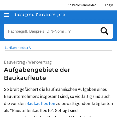
Kostenlos anmelden
Login
Lexikon •
Index A
Bauvertrag / Werkvertrag
Aufgabengebiete der
Baukaufleute
So breit gefächert die kaufmännischen Aufgaben eines
Bauunternehmens insgesamt sind, so vielfältig sind auch
die von den
Baukaufleuten
zu bewältigenden Tätigkeiten
als "Baustellenkaufleute". Gefragt sind