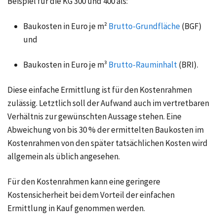
Beispiel für die KG 300 und 400 als:
Baukosten in Euro je m²
Brutto-Grundfläche
(BGF)
und
Baukosten in Euro je m³
Brutto-Rauminhalt
(BRI).
Diese einfache Ermittlung ist für den Kostenrahmen
zulässig. Letztlich soll der Aufwand auch im vertretbaren
Verhältnis zur gewünschten Aussage stehen. Eine
Abweichung von bis 30 % der ermittelten Baukosten im
Kostenrahmen von den später tatsächlichen Kosten wird
allgemein als üblich angesehen.
Für den Kostenrahmen kann eine geringere
Kostensicherheit bei dem Vorteil der einfachen
Ermittlung in Kauf genommen werden.