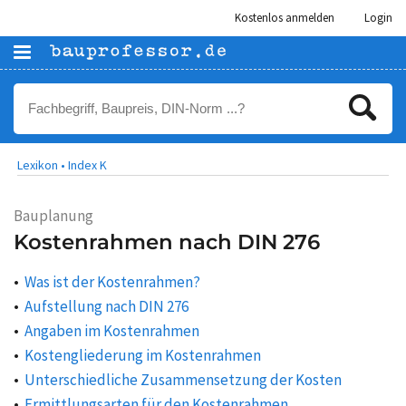
Kostenlos anmelden
Login
Lexikon •
Index K
Bauplanung
Kostenrahmen nach DIN 276
Was ist der Kostenrahmen?
Aufstellung nach DIN 276
Angaben im Kostenrahmen
Kostengliederung im Kostenrahmen
Unterschiedliche Zusammensetzung der Kosten
Ermittlungsarten für den Kostenrahmen