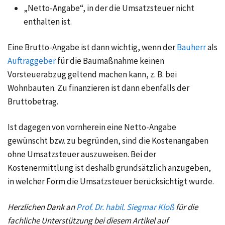
„Netto-Angabe“, in der die Umsatzsteuer nicht
enthalten ist.
Eine Brutto-Angabe ist dann wichtig, wenn der
Bauherr
als
Auftraggeber
für die Baumaßnahme keinen
Vorsteuerabzug
geltend machen kann, z. B. bei
Wohnbauten. Zu finanzieren ist dann ebenfalls der
Bruttobetrag.
Ist dagegen von vornherein eine Netto-Angabe
gewünscht bzw. zu begründen, sind die Kostenangaben
ohne Umsatzsteuer auszuweisen. Bei der
Kostenermittlung ist deshalb grundsätzlich anzugeben,
in welcher Form die Umsatzsteuer berücksichtigt wurde.
Herzlichen Dank an
Prof. Dr. habil. Siegmar Kloß
für die
fachliche Unterstützung bei diesem Artikel auf