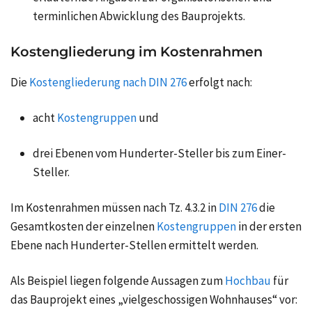
terminlichen Abwicklung des Bauprojekts.
Kostengliederung im Kostenrahmen
Die
Kostengliederung nach DIN 276
erfolgt nach:
acht
Kostengruppen
und
drei Ebenen vom Hunderter-Steller bis zum Einer-
Steller.
Im Kostenrahmen müssen nach Tz. 4.3.2 in
DIN 276
die
Gesamtkosten der einzelnen
Kostengruppen
in der ersten
Ebene nach Hunderter-Stellen ermittelt werden.
Als Beispiel liegen folgende Aussagen zum
Hochbau
für
das Bauprojekt eines „vielgeschossigen Wohnhauses“ vor: