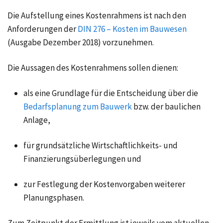
Die Aufstellung eines Kostenrahmens ist nach den
Anforderungen der
DIN 276 – Kosten im Bauwesen
(Ausgabe Dezember 2018) vorzunehmen.
Die Aussagen des Kostenrahmens sollen dienen:
als eine Grundlage für die Entscheidung über die
Bedarfsplanung zum Bauwerk
bzw. der baulichen
Anlage,
für grundsätzliche Wirtschaftlichkeits- und
Finanzierungsüberlegungen und
zur Festlegung der Kostenvorgaben weiterer
Planungsphasen.
Zum Zeitpunkt der Ermittlung ist jeweils vom aktuellen