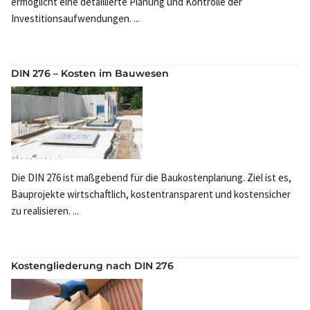
ermöglicht eine detaillierte Planung und Kontrolle der
Investitionsaufwendungen. ...
DIN 276 – Kosten im Bauwesen
Die DIN 276 ist maßgebend für die Baukostenplanung. Ziel ist es,
Bauprojekte wirtschaftlich, kostentransparent und kostensicher
zu realisieren. ...
Kostengliederung nach DIN 276