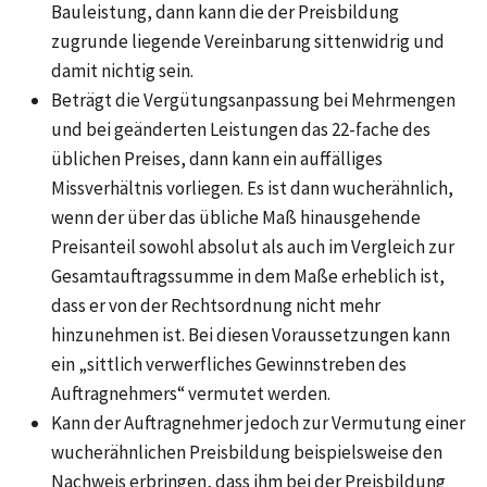
Bauleistung, dann kann die der Preisbildung
zugrunde liegende Vereinbarung sittenwidrig und
damit nichtig sein.
Beträgt die Vergütungsanpassung bei Mehrmengen
und bei geänderten Leistungen das 22-fache des
üblichen Preises, dann kann ein auffälliges
Missverhältnis vorliegen. Es ist dann wucherähnlich,
wenn der über das übliche Maß hinausgehende
Preisanteil sowohl absolut als auch im Vergleich zur
Gesamtauftragssumme in dem Maße erheblich ist,
dass er von der Rechtsordnung nicht mehr
hinzunehmen ist. Bei diesen Voraussetzungen kann
ein „sittlich verwerfliches Gewinnstreben des
Auftragnehmers“ vermutet werden.
Kann der Auftragnehmer jedoch zur Vermutung einer
wucherähnlichen Preisbildung beispielsweise den
Nachweis erbringen, dass ihm bei der Preisbildung