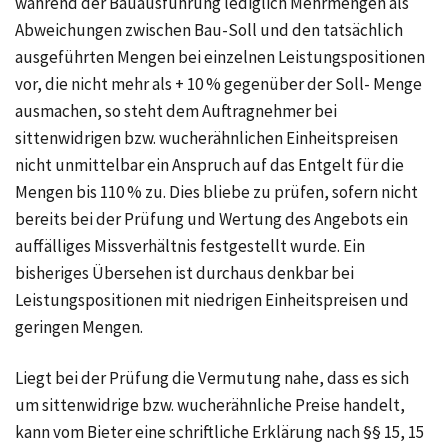
während der Bauausführung lediglich Mehrmengen als
Abweichungen zwischen Bau-Soll und den tatsächlich
ausgeführten Mengen bei einzelnen Leistungspositionen
vor, die nicht mehr als + 10 % gegenüber der Soll- Menge
ausmachen, so steht dem Auftragnehmer bei
sittenwidrigen bzw. wucherähnlichen Einheitspreisen
nicht unmittelbar ein Anspruch auf das Entgelt für die
Mengen bis 110 % zu. Dies bliebe zu prüfen, sofern nicht
bereits bei der Prüfung und Wertung des Angebots ein
auffälliges Missverhältnis festgestellt wurde. Ein
bisheriges Übersehen ist durchaus denkbar bei
Leistungspositionen mit niedrigen Einheitspreisen und
geringen Mengen.
Liegt bei der Prüfung die Vermutung nahe, dass es sich
um sittenwidrige bzw. wucherähnliche Preise handelt,
kann vom Bieter eine schriftliche Erklärung nach §§ 15, 15