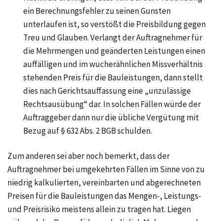
ein Berechnungsfehler zu seinen Gunsten
unterlaufen ist, so verstößt die Preisbildung gegen
Treu und Glauben. Verlangt der Auftragnehmer für
die Mehrmengen und geänderten Leistungen einen
auffälligen und im wucherähnlichen Missverhältnis
stehenden Preis für die Bauleistungen, dann stellt
dies nach Gerichtsauffassung eine „unzulässige
Rechtsausübung“ dar. In solchen Fällen würde der
Auftraggeber dann nur die übliche Vergütung mit
Bezug auf § 632 Abs. 2 BGB schulden.
Zum anderen sei aber noch bemerkt, dass der
Auftragnehmer bei umgekehrten Fällen im Sinne von zu
niedrig kalkulierten, vereinbarten und abgerechneten
Preisen für die Bauleistungen das Mengen-, Leistungs-
und Preisrisiko meistens allein zu tragen hat. Liegen