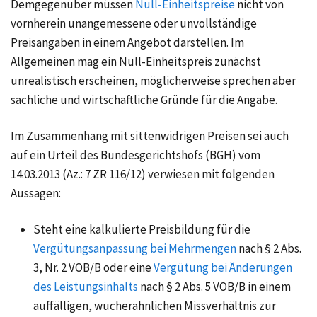
Demgegenüber müssen
Null-Einheitspreise
nicht von
vornherein unangemessene oder unvollständige
Preisangaben in einem Angebot darstellen. Im
Allgemeinen mag ein Null-Einheitspreis zunächst
unrealistisch erscheinen, möglicherweise sprechen aber
sachliche und wirtschaftliche Gründe für die Angabe.
Im Zusammenhang mit sittenwidrigen Preisen sei auch
auf ein Urteil des Bundesgerichtshofs (BGH) vom
14.03.2013 (Az.: 7 ZR 116/12) verwiesen mit folgenden
Aussagen:
Steht eine kalkulierte Preisbildung für die
Vergütungsanpassung bei Mehrmengen
nach § 2 Abs.
3, Nr. 2 VOB/B oder eine
Vergütung bei Änderungen
des Leistungsinhalts
nach § 2 Abs. 5 VOB/B in einem
auffälligen, wucherähnlichen Missverhältnis zur