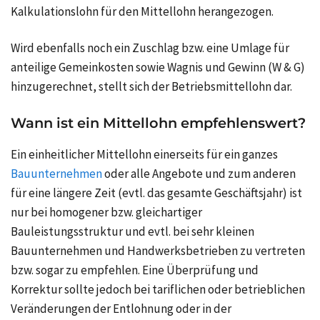
Kalkulationslohn für den Mittellohn herangezogen.
Wird ebenfalls noch ein Zuschlag bzw. eine Umlage für
anteilige Gemeinkosten sowie Wagnis und Gewinn (W & G)
hinzugerechnet, stellt sich der
Betriebsmittellohn
dar.
Wann ist ein Mittellohn empfehlenswert?
Ein einheitlicher Mittellohn einerseits für ein ganzes
Bauunternehmen
oder alle Angebote und zum anderen
für eine längere Zeit (evtl. das gesamte Geschäftsjahr) ist
nur bei homogener bzw. gleichartiger
Bauleistungsstruktur und evtl. bei sehr kleinen
Bauunternehmen und Handwerksbetrieben zu vertreten
bzw. sogar zu empfehlen. Eine Überprüfung und
Korrektur sollte jedoch bei tariflichen oder betrieblichen
Veränderungen der Entlohnung oder in der