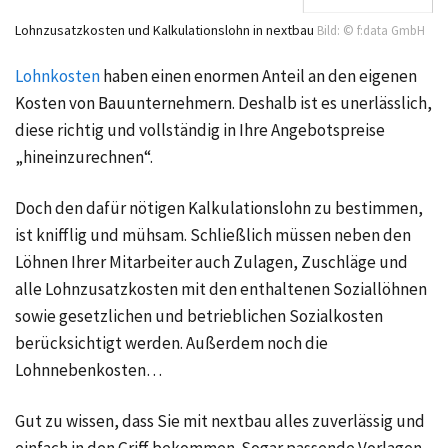
Lohnzusatzkosten und Kalkulationslohn in nextbau
Bild: © f:data GmbH
Lohnkosten
haben einen enormen Anteil an den eigenen
Kosten von Bauunternehmern. Deshalb ist es unerlässlich,
diese richtig und vollständig in Ihre Angebotspreise
„hineinzurechnen“.
Doch den dafür nötigen Kalkulationslohn zu bestimmen,
ist knifflig und mühsam. Schließlich müssen neben den
Löhnen Ihrer Mitarbeiter auch Zulagen, Zuschläge und
alle Lohnzusatzkosten mit den enthaltenen Soziallöhnen
sowie gesetzlichen und betrieblichen Sozialkosten
berücksichtigt werden. Außerdem noch die
Lohnnebenkosten…
Gut zu wissen, dass Sie mit nextbau alles zuverlässig und
einfach in den Griff bekommen. Sogar passende Vorlagen