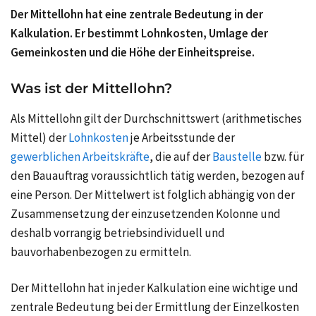
Der Mittellohn hat eine zentrale Bedeutung in der
Kalkulation. Er bestimmt Lohnkosten, Umlage der
Gemeinkosten und die Höhe der Einheitspreise.
Was ist der Mittellohn?
Als Mittellohn gilt der Durchschnittswert (arithmetisches
Mittel) der
Lohnkosten
je Arbeitsstunde der
gewerblichen Arbeitskräfte
, die auf der
Baustelle
bzw. für
den Bauauftrag voraussichtlich tätig werden, bezogen auf
eine Person. Der Mittelwert ist folglich abhängig von der
Zusammensetzung der einzusetzenden Kolonne und
deshalb vorrangig betriebsindividuell und
bauvorhabenbezogen zu ermitteln.
Der Mittellohn hat in jeder Kalkulation eine wichtige und
zentrale Bedeutung bei der Ermittlung der Einzelkosten