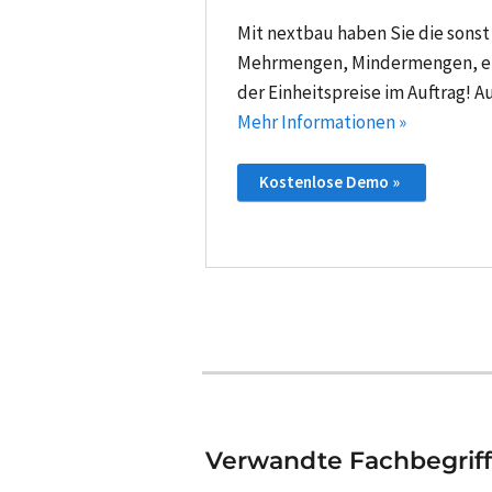
Mit nextbau haben Sie die sonst
Mehrmengen, Mindermengen, ent
der Einheitspreise im Auftrag! 
Mehr Informationen »
Kostenlose Demo »
Verwandte Fachbegrif