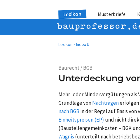
Lexikon
Musterbriefe
K
Lexikon •
Index U
Baurecht / BGB
Unterdeckung vo
Mehr- oder Mindervergütungen als
Grundlage von
Nachträgen
erfolgen
nach BGB
in der Regel auf Basis von
Einheitspreisen (EP)
und nicht direk
(Baustellengemeinkosten – BGK und
Wagnis
(unterteilt nach betriebsb