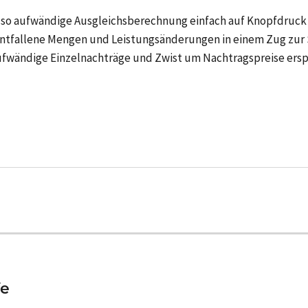
 so aufwändige Ausgleichsberechnung einfach auf Knopfdruck p
fallene Mengen und Leistungsänderungen in einem Zug zur S
Aufwändige Einzelnachträge und Zwist um Nachtragspreise erspa
fe