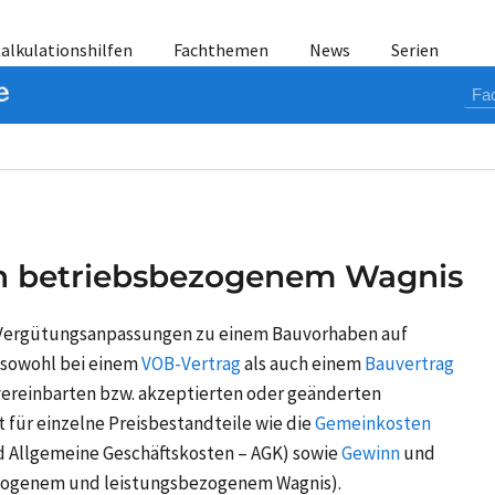
alkulationshilfen
Fachthemen
News
Serien
n betriebsbezogenem Wagnis
Vergütungsanpassungen
zu einem Bauvorhaben auf
 sowohl bei einem
VOB-Vertrag
als auch einem
Bauvertrag
 vereinbarten bzw. akzeptierten oder geänderten
t für einzelne Preisbestandteile wie die
Gemeinkosten
 Allgemeine Geschäftskosten – AGK) sowie
Gewinn
und
ezogenem und leistungsbezogenem Wagnis).