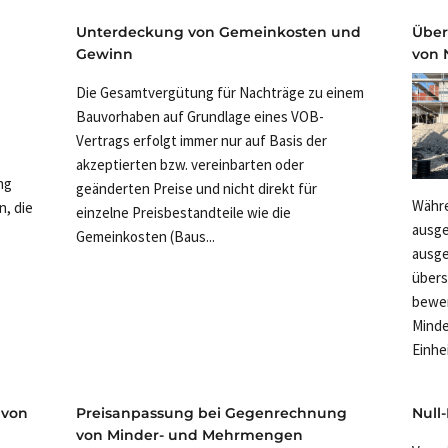
Unterdeckung von Gemeinkosten und
Über
Gewinn
von 
Die Gesamtvergütung für Nachträge zu einem
Bauvorhaben auf Grundlage eines VOB-
Vertrags erfolgt immer nur auf Basis der
akzeptierten bzw. vereinbarten oder
ng
geänderten Preise und nicht direkt für
Währ
, die
einzelne Preisbestandteile wie die
ausge
Gemeinkosten (Baus...
ausge
übers
bewer
Minde
Einhei
 von
Preisanpassung bei Gegenrechnung
Null-
von Minder- und Mehrmengen