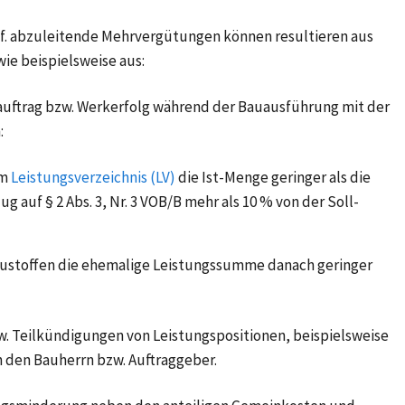
f. abzuleitende Mehrvergütungen können resultieren aus
wie beispielsweise aus:
ftrag bzw. Werkerfolg während der Bauausführung mit der
:
im
Leistungsverzeichnis (LV)
die Ist-Menge geringer als die
ezug auf § 2 Abs. 3, Nr. 3 VOB/B mehr als 10 % von der Soll-
austoffen die ehemalige Leistungssumme danach geringer
w. Teilkündigungen von Leistungspositionen, beispielsweise
 den Bauherrn bzw. Auftraggeber.