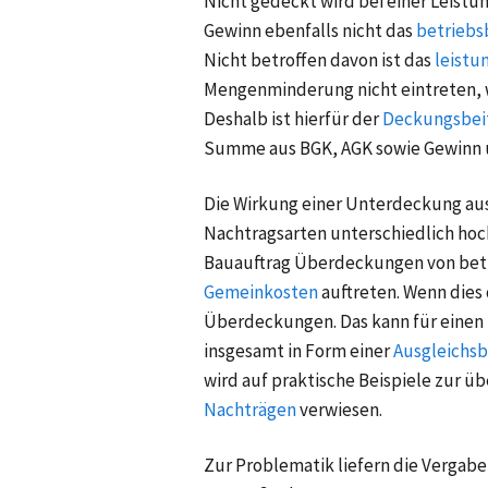
Nicht gedeckt wird bei einer Leis
Gewinn ebenfalls nicht das
betriebs
Nicht betroffen davon ist das
leistu
Mengenminderung nicht eintreten, 
Deshalb ist hierfür der
Deckungsbeit
Summe aus BGK, AGK sowie Gewinn 
Die Wirkung einer Unterdeckung au
Nachtragsarten unterschiedlich ho
Bauauftrag Überdeckungen von bet
Gemeinkosten
auftreten. Wenn dies 
Überdeckungen. Das kann für einen 
insgesamt in Form einer
Ausgleichs
wird auf praktische Beispiele zur ü
Nachträgen
verwiesen.
Zur Problematik liefern die Vergab