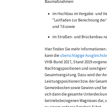
Baumaßnahmen:
im Hochbau im Vergabe- und Ve
"Leitfaden zur Berechnung der V
und 7.6 sowie
im Straßen- und Brückenbau n
Hier finden Sie mehr Informationen
kann die
überschlägige Ausgleichs
VHB-Bund 2017, Stand 2019 vorgenom
Nachtragspositionen und sonstigen
Gesamtvergütung. Dazu wird der Ant
Leistungspositionen bzw. der Gesa
Gemeinkosten sowie Gewinn und betr
sich dann die gesamte Unterdeckun
betriebsbezogenen Wagnisses dar, s
zu einem anderen Ergebnis führt.