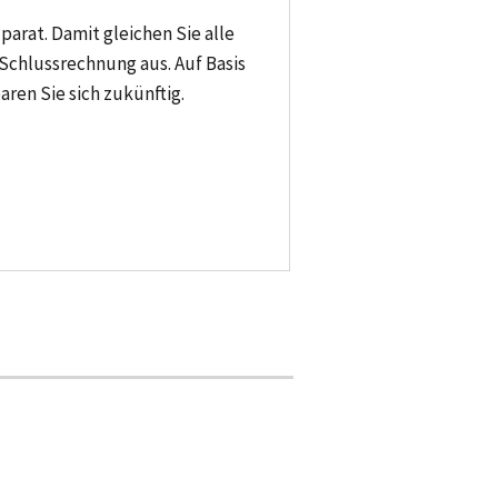
arat. Damit gleichen Sie alle
chlussrechnung aus. Auf Basis
ren Sie sich zukünftig.