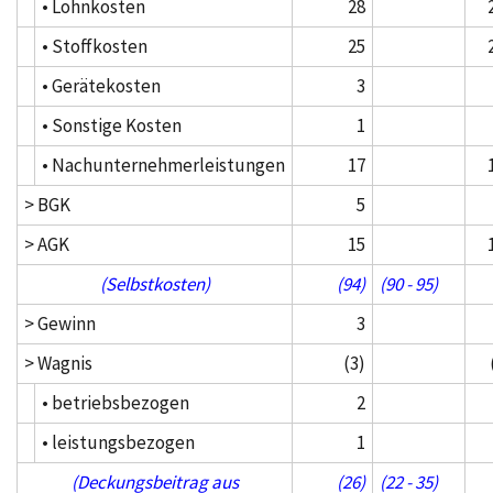
• Lohnkosten
28
• Stoffkosten
25
• Gerätekosten
3
• Sonstige Kosten
1
• Nachunternehmerleistungen
17
> BGK
5
> AGK
15
(Selbstkosten)
(94)
(90 - 95)
> Gewinn
3
> Wagnis
(3)
• betriebsbezogen
2
• leistungsbezogen
1
(Deckungsbeitrag aus
(26)
(22 - 35)