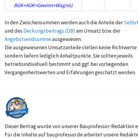
BGK+AGK+Gewinn+Wagnis)
In den Zwischensummen werden auch die Anteile der
Selbs
und des
Deckungsbeitrags (DB)
am Umsatz bzw. der
Angebotsendsumme
ausgewiesen.
Die ausgewiesenen Umsatzanteile stellen keine Richtwerte 
sondern liefern lediglich Anhaltpunkte. Sie sollten jeweils
betriebsindividuell bestimmt und ggf. bei vorliegenden
Vergangenheitswerten und Erfahrungen geschätzt werden.
Dieser Beitrag wurde von unserer Bauprofessor-Redaktion er
Für die Inhalte auf bauprofessor.de arbeitet unsere Redakt