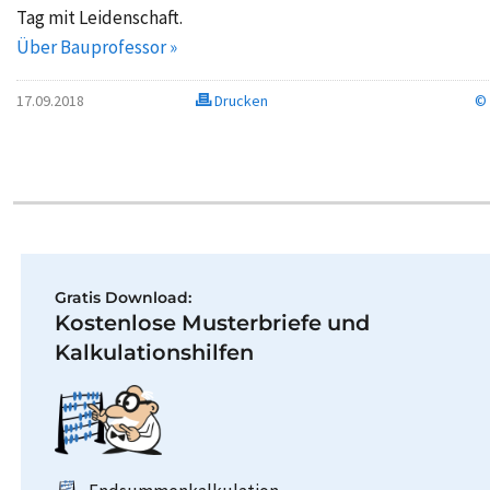
Tag mit Leidenschaft.
Über Bauprofessor »
17.09.2018
Drucken
© 
Gratis Download:
Kostenlose Musterbriefe und
Kalkulationshilfen