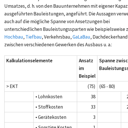
Umsatzes, d. h. von den Bauunternehmen mit eigener Kapaz
ausgeführten Bauleistungen, angeführt. Die Aussagen verw
auch auf die mögliche Spanne von Ansetzungen bei
unterschiedlichen Bauleistungssparten wie beispielsweise 
Hochbau
,
Tiefbau
, Verkehrsbau,
GaLaBau
, Dachdeckerhand
zwischen verschiedenen Gewerken des Ausbaus u. a.:
Kalkulationselemente
Ansatz
Spanne zwis
im
Bauleistungs
Beispiel
> EKT
(75)
(65 - 80)
• Lohnkosten
38
• Stoffkosten
33
• Gerätekosten
3
• Sonstige Kosten
1