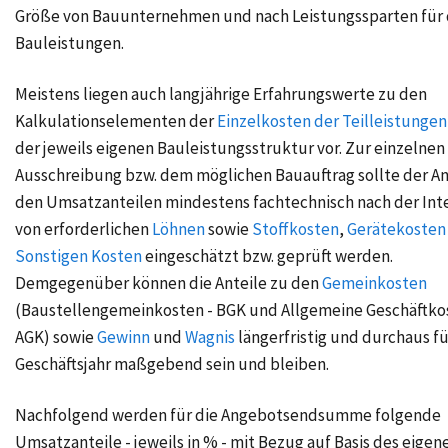
Größe von Bauunternehmen und nach Leistungssparten für 
Bauleistungen.
Meistens liegen auch langjährige Erfahrungswerte zu den
Kalkulationselementen der
Einzelkosten der Teilleistungen
der jeweils eigenen Bauleistungsstruktur vor. Zur einzelnen
Ausschreibung bzw. dem möglichen Bauauftrag sollte der An
den Umsatzanteilen mindestens fachtechnisch nach der Int
von erforderlichen
Löhnen
sowie
Stoffkosten
,
Gerätekosten
Sonstigen Kosten
eingeschätzt bzw. geprüft werden.
Demgegenüber können die Anteile zu den
Gemeinkosten
(Baustellengemeinkosten - BGK und Allgemeine Geschäftko
AGK) sowie
Gewinn
und
Wagnis
längerfristig und durchaus fü
Geschäftsjahr maßgebend sein und bleiben.
Nachfolgend werden für die Angebotsendsumme folgende
Umsatzanteile - jeweils in % - mit Bezug auf Basis des eigen