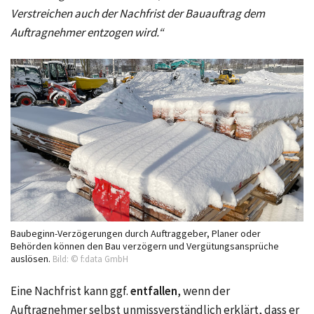
Verstreichen auch der Nachfrist der Bauauftrag dem
Auftragnehmer entzogen wird.“
Baubeginn-Verzögerungen durch Auftraggeber, Planer oder
Behörden können den Bau verzögern und Vergütungsansprüche
auslösen.
Bild: © f:data GmbH
Eine Nachfrist kann ggf.
entfallen
, wenn der
Auftragnehmer selbst unmissverständlich erklärt, dass er