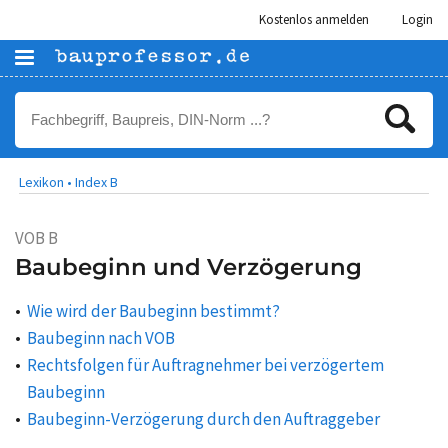
Kostenlos anmelden
Login
Lexikon •
Index B
VOB B
Baubeginn und Verzögerung
Wie wird der Baubeginn bestimmt?
Baubeginn nach VOB
Rechtsfolgen für Auftragnehmer bei verzögertem
Baubeginn
Baubeginn-Verzögerung durch den Auftraggeber