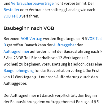
und
Verbraucherbauverträge
nicht vorbestimmt. Der
Besteller
oder Verbraucher sollte ggf. analog wie nach
VOB Teil B
verfahren.
Baubeginn nach VOB
Bei einem
VOB-Vertrag
werden Regelungen in § 5
VOB Teil
B
getroffen. Danach kann der
Auftraggeber
den
Auftragnehmer
auffordern, mit der Bauausführung nach §
5 Abs. 2 VOB Teil B
innerhalb
von 12 Werktagen (= 2
Wochen) zu beginnen. Voraussetzung ist jedoch, dass eine
Baugenehmigung
für das Bauvorhaben vorliegt. Die Frist
von 12 Werktagen gilt nur nach Aufforderung durch den
Auftraggeber.
Der Auftragnehmer ist danach verpflichtet, den Beginn
der Bauausführung dem Auftraggeber mit Bezug auf § 5