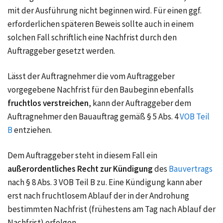
mit der Ausführung nicht beginnen wird. Für einen ggf.
erforderlichen späteren Beweis sollte auch in einem
solchen Fall schriftlich eine Nachfrist durch den
Auftraggeber gesetzt werden.
Lässt der Auftragnehmer die vom Auftraggeber
vorgegebene Nachfrist für den Baubeginn ebenfalls
fruchtlos verstreichen
, kann der Auftraggeber dem
Auftragnehmer den Bauauftrag gemäß § 5 Abs. 4
VOB Teil
B
entziehen.
Dem Auftraggeber steht in diesem Fall ein
außerordentliches Recht zur Kündigung
des
Bauvertrags
nach § 8 Abs. 3 VOB Teil B zu. Eine Kündigung kann aber
erst nach fruchtlosem Ablauf der in der Androhung
bestimmten Nachfrist (frühestens am Tag nach Ablauf der
Nachfrist) erfolgen.