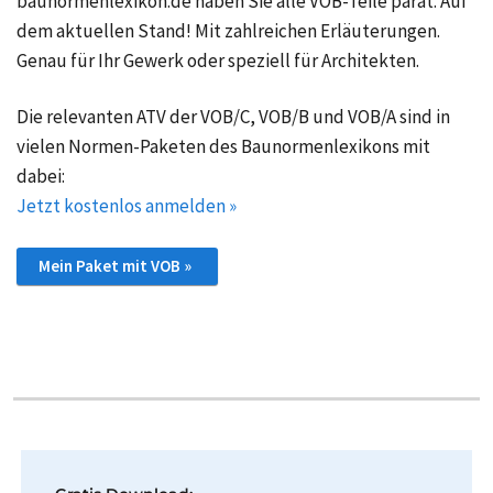
baunormenlexikon.de haben Sie alle VOB-Teile parat. Auf
dem aktuellen Stand! Mit zahlreichen Erläuterungen.
Genau für Ihr Gewerk oder speziell für Architekten.
Die relevanten ATV der VOB/C, VOB/B und VOB/A sind in
vielen Normen-Paketen des Baunormenlexikons mit
dabei:
Jetzt kostenlos anmelden »
Mein Paket mit VOB »