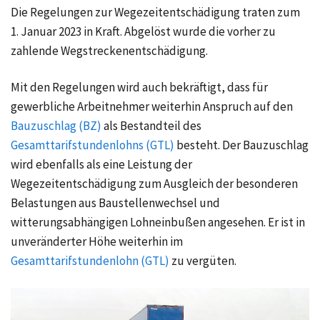
Die Regelungen zur Wegezeitentschädigung traten zum
1. Januar 2023 in Kraft. Abgelöst wurde die vorher zu
zahlende Wegstreckenentschädigung.
Mit den Regelungen wird auch bekräftigt, dass für
gewerbliche Arbeitnehmer weiterhin Anspruch auf den
Bauzuschlag (BZ)
als Bestandteil des
Gesamttarifstundenlohns (GTL)
besteht. Der Bauzuschlag
wird ebenfalls als eine Leistung der
Wegezeitentschädigung zum Ausgleich der besonderen
Belastungen aus Baustellenwechsel und
witterungsabhängigen Lohneinbußen angesehen. Er ist in
unveränderter Höhe weiterhin im
Gesamttarifstundenlohn (GTL)
zu vergüten.