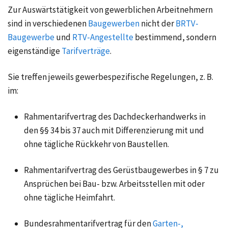
Zur Auswärtstätigkeit von gewerblichen Arbeitnehmern
sind in verschiedenen
Baugewerben
nicht der
BRTV-
Baugewerbe
und
RTV-Angestellte
bestimmend, sondern
eigenständige
Tarifverträge
.
Sie treffen jeweils gewerbespezifische Regelungen, z. B.
im:
Rahmentarifvertrag des Dachdeckerhandwerks in
den §§ 34 bis 37 auch mit Differenzierung mit und
ohne tägliche Rückkehr von Baustellen.
Rahmentarifvertrag des Gerüstbaugewerbes in § 7 zu
Ansprüchen bei Bau- bzw. Arbeitsstellen mit oder
ohne tägliche Heimfahrt.
Bundesrahmentarifvertrag für den
Garten-,