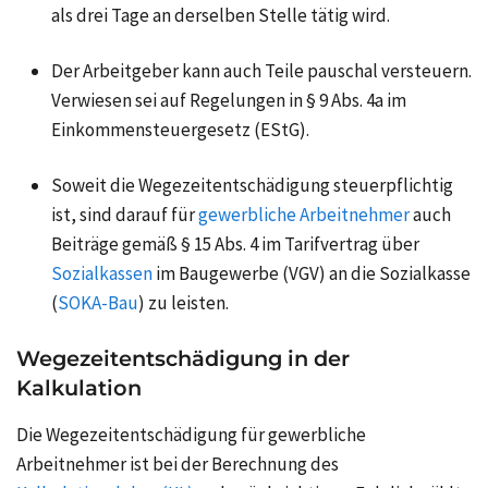
als drei Tage an derselben Stelle tätig wird.
Der Arbeitgeber kann auch Teile pauschal versteuern.
Verwiesen sei auf Regelungen in § 9 Abs. 4a im
Einkommensteuergesetz (EStG).
Soweit die Wegezeitentschädigung steuerpflichtig
ist, sind darauf für
gewerbliche Arbeitnehmer
auch
Beiträge gemäß § 15 Abs. 4 im Tarifvertrag über
Sozialkassen
im Baugewerbe (VGV) an die Sozialkasse
(
SOKA-Bau
) zu leisten.
Wegezeitentschädigung in der
Kalkulation
Die Wegezeitentschädigung für gewerbliche
Arbeitnehmer ist bei der Berechnung des