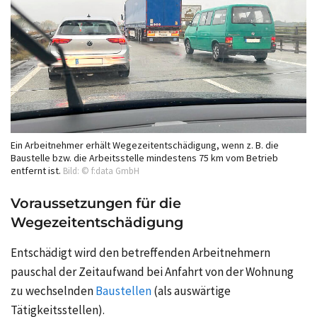
Ein Arbeitnehmer erhält Wegezeitentschädigung, wenn z. B. die
Baustelle bzw. die Arbeitsstelle mindestens 75 km vom Betrieb
entfernt ist.
Bild: © f:data GmbH
Voraussetzungen für die
Wegezeitentschädigung
Entschädigt wird den betreffenden Arbeitnehmern
pauschal der Zeitaufwand bei Anfahrt von der Wohnung
zu wechselnden
Baustellen
(als auswärtige
Tätigkeitsstellen).