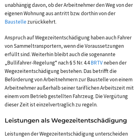
unabhängig davon, ob der Arbeitnehmer den Weg von der
eigenen Wohnung aus antritt bzw. dorthin von der
Baustelle
zurückkehrt.
Anspruch auf Wegezeitentschädigung haben auch Fahrer
von Sammeltransportern, wenn die Voraussetzungen
erfüllt sind. Weiterhin bleibt auch die sogenannte
„Bullifahrer-Regelung“ nach § 5 Nr. 4.4
BRTV
neben der
Wegezeitentschädigung bestehen. Das betrifft die
Beförderung von Arbeitnehmern zur Baustelle von einem
Arbeitnehmer außerhalb seiner tariflichen Arbeitszeit mit
einem vom Betrieb gestellten Fahrzeug. Die Vergütung
dieser Zeit ist einzelvertraglich zu regeln.
Leistungen als Wegezeitentschädigung
Leistungen der Wegezeitentschädigung unterscheiden