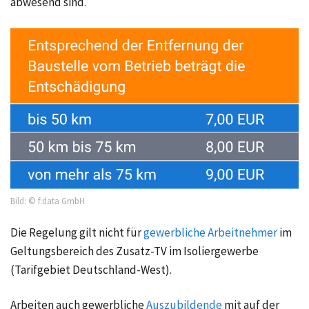
abwesend sind.
Bild: © f:data GmbH
Die Regelung gilt nicht für
gewerbliche Arbeitnehmer
im
Geltungsbereich des Zusatz-TV im Isoliergewerbe
(Tarifgebiet Deutschland-West).
Arbeiten auch gewerbliche
Auszubildende
mit auf der