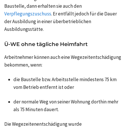
Baustelle, dann erhalten sie auch den
Verpflegungszuschuss
. Er entfällt jedoch für die Dauer
der Ausbildung in einer überbetrieblichen
Ausbildungsstätte.
Ü‑WE ohne tägliche Heimfahrt
Arbeitnehmer können auch eine Wegezeitentschädigung
bekommen, wenn:
die Baustelle bzw. Arbeitsstelle mindestens 75 km
vom Betrieb entfernt ist oder
der normale Weg von seiner Wohnung dorthin mehr
als 75 Minuten dauert.
Die Wegezeitenentschädigung wurde