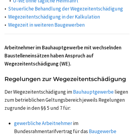
Ü‑WE ohne tägliche Heimfahrt
Steuerliche Behandlung der Wegezeitentschädigung
Wegezeitentschädigung in der Kalkulation
Wegezeit in weiteren Baugewerben
Arbeitnehmer im Bauhauptgewerbe mit wechselnden
Baustelleneinsätzen haben Anspruch auf
Wegezeitentschädigung (WE).
Regelungen zur Wegezeitentschädigung
Der Wegezeitentschädigung im
Bauhauptgewerbe
liegen
zum betrieblichen Geltungsbereich jeweils Regelungen
zugrunde in den §§ 5 und 7 für:
gewerbliche Arbeitnehmer
im
Bundesrahmentarifvertrag
für das
Baugewerbe