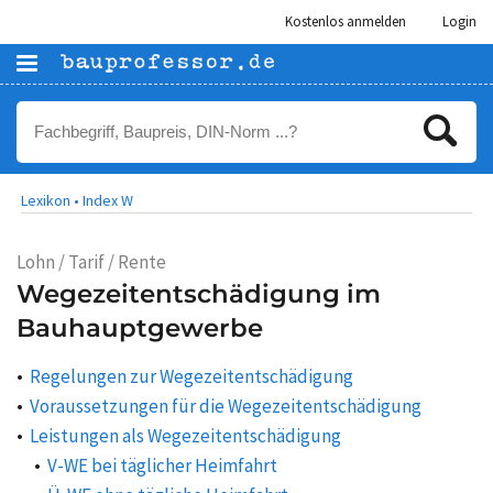
Kostenlos anmelden
Login
Lexikon •
Index W
Lohn / Tarif / Rente
Wegezeitentschädigung im
Bauhauptgewerbe
Regelungen zur Wegezeitentschädigung
Voraussetzungen für die Wegezeitentschädigung
Leistungen als Wegezeitentschädigung
V‑WE bei täglicher Heimfahrt