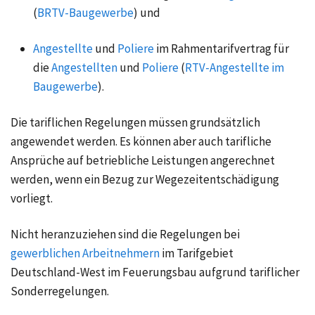
(
BRTV-Baugewerbe
) und
Angestellte
und
Poliere
im Rahmentarifvertrag für
die
Angestellten
und
Poliere
(
RTV-Angestellte im
Baugewerbe
).
Die tariflichen Regelungen müssen grundsätzlich
angewendet werden. Es können aber auch tarifliche
Ansprüche auf betriebliche Leistungen angerechnet
werden, wenn ein Bezug zur Wegezeitentschädigung
vorliegt.
Nicht heranzuziehen sind die Regelungen bei
gewerblichen Arbeitnehmern
im Tarifgebiet
Deutschland-West im Feuerungsbau aufgrund tariflicher
Sonderregelungen.