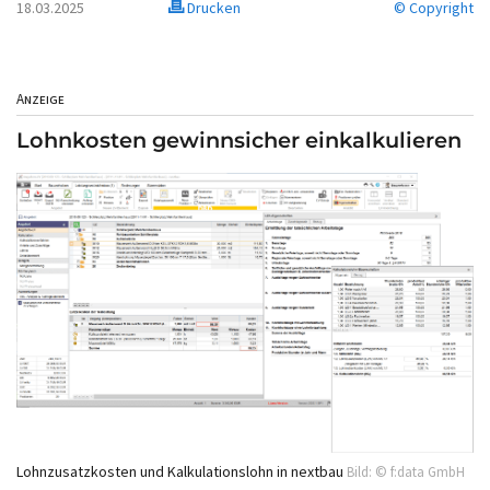
18.03.2025
Drucken
© Copyright
Anzeige
Lohnkosten gewinnsicher einkalkulieren
Lohnzusatzkosten und Kalkulationslohn in nextbau
Bild: © f:data GmbH