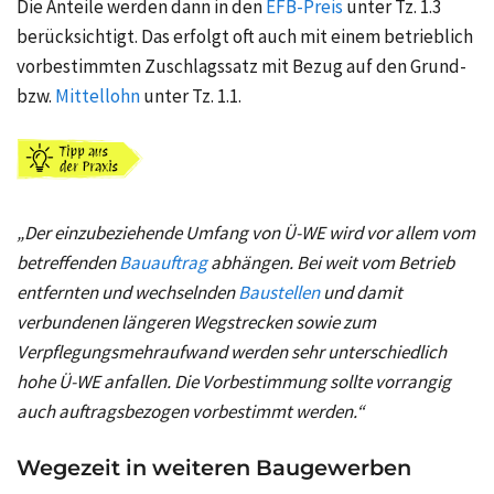
Die Anteile werden dann in den
EFB-Preis
unter Tz. 1.3
berücksichtigt. Das erfolgt oft auch mit einem betrieblich
vorbestimmten Zuschlagssatz mit Bezug auf den Grund-
bzw.
Mittellohn
unter Tz. 1.1.
„Der einzubeziehende Umfang von Ü‑WE wird vor allem vom
betreffenden
Bauauftrag
abhängen. Bei weit vom Betrieb
entfernten und wechselnden
Baustellen
und damit
verbundenen längeren Wegstrecken sowie zum
Verpflegungsmehraufwand werden sehr unterschiedlich
hohe Ü‑WE anfallen. Die Vorbestimmung sollte vorrangig
auch auftragsbezogen vorbestimmt werden.“
Wegezeit in weiteren Baugewerben