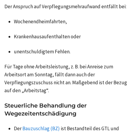
Der Anspruch auf Verpflegungsmehraufwand entfällt bei:
Wochenendheimfahrten,
Krankenhausaufenthalten oder
unentschuldigtem Fehlen.
Für Tage ohne Arbeitsleistung, z. B. bei Anreise zum
Arbeitsort am Sonntag, fällt dann auch der
Verpflegungszuschuss nicht an. Maßgebend ist der Bezug
auf den „Arbeitstag“.
Steuerliche Behandlung der
Wegezeitentschädigung
Der
Bauzuschlag (BZ)
ist Bestandteil des GTL und