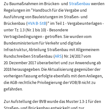
Zu Baumaßnahmen im Brücken- und
Straßenbau
werden
Regelungen im "Handbuch für die Vergabe und
Ausführung von Bauleistungen im Straßen- und
Brückenbau (
HVA B-StB
)" im Teil 1 - Vergabeunterlagen -
unter
Tz. 1.3
(Nr. 1 bis 10) - Besondere
Vertragsbedingungen - getroffen. Sie wurden vom
Bundesministerium für Verkehr und digitale
Infrastruktur, Abteilung Straßenbau mit Allgemeinem
Rundschreiben Straßenbau (
ARS
)
Nr. 24/2017
vom
20. Dezember 2017
überarbeitet und zur Anwendung ab
2018 herausgegeben. Die Aktualisierung gegenüber der
vorherigen Fassung erfolgte ebenfalls mit dem Anliegen,
die AGB-rechtliche Privilegierung der VOB/B nicht zu
gefährden.
Zur Aufstellung der BVB wurde das
Muster 1.3-1
für den
Straßen- und Brückenbau entwickelt und zur