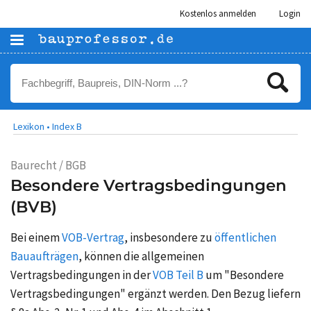
Kostenlos anmelden
Login
Lexikon •
Index B
Baurecht / BGB
Besondere Vertragsbedingungen
(BVB)
Bei einem
VOB-Vertrag
, insbesondere zu
öffentlichen
Bauaufträgen
, können die allgemeinen
Vertragsbedingungen in der
VOB Teil B
um "Besondere
Vertragsbedingungen" ergänzt werden. Den Bezug liefern