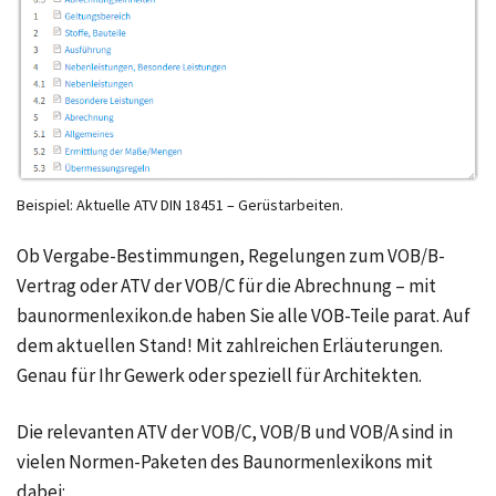
Beispiel: Aktuelle ATV DIN 18451 – Gerüstarbeiten.
Ob Vergabe-Bestimmungen, Regelungen zum VOB/B-
Vertrag oder ATV der VOB/C für die Abrechnung – mit
baunormenlexikon.de haben Sie alle VOB-Teile parat. Auf
dem aktuellen Stand! Mit zahlreichen Erläuterungen.
Genau für Ihr Gewerk oder speziell für Architekten.
Die relevanten ATV der VOB/C, VOB/B und VOB/A sind in
vielen Normen-Paketen des Baunormenlexikons mit
dabei: