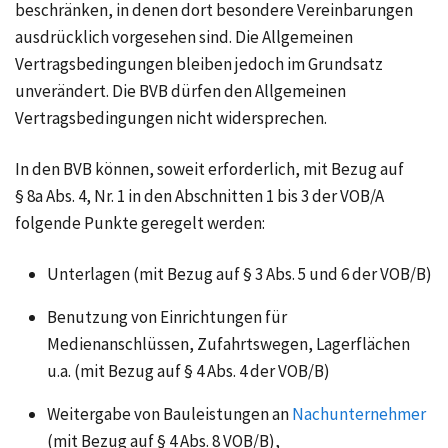
beschränken, in denen dort besondere Vereinbarungen
ausdrücklich vorgesehen sind. Die Allgemeinen
Vertragsbedingungen bleiben jedoch im Grundsatz
unverändert. Die BVB dürfen den Allgemeinen
Vertragsbedingungen nicht widersprechen.
In den BVB können, soweit erforderlich, mit Bezug auf
§ 8a Abs. 4,
Nr. 1
in den Abschnitten 1 bis 3 der VOB/A
folgende Punkte geregelt werden:
Unterlagen (mit Bezug auf
§ 3 Abs. 5 und 6
der VOB/B)
Benutzung von Einrichtungen für
Medienanschlüssen, Zufahrtswegen, Lagerflächen
u.a. (mit Bezug auf
§ 4 Abs. 4
der VOB/B)
Weitergabe von Bauleistungen an
Nachunternehmer
(mit Bezug auf
§ 4 Abs. 8
VOB/B),