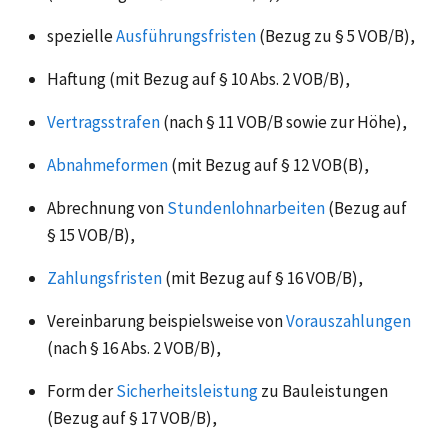
spezielle
Ausführungsfristen
(Bezug zu
§ 5
VOB/B),
Haftung (mit Bezug auf
§ 10
Abs. 2 VOB/B),
Vertragsstrafen
(nach
§ 11
VOB/B sowie zur Höhe),
Abnahmeformen
(mit Bezug auf
§ 12
VOB(B),
Abrechnung von
Stundenlohnarbeiten
(Bezug auf
§ 15
VOB/B),
Zahlungsfristen
(mit Bezug auf
§ 16
VOB/B),
Vereinbarung beispielsweise von
Vorauszahlungen
(nach
§ 16
Abs. 2 VOB/B),
Form der
Sicherheitsleistung
zu Bauleistungen
(Bezug auf
§ 17
VOB/B),