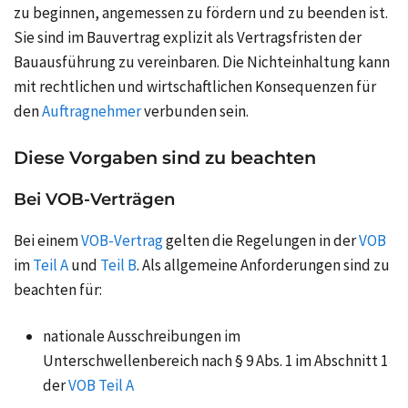
zu beginnen, angemessen zu fördern und zu beenden ist.
Sie sind im Bauvertrag explizit als Vertragsfristen der
Bauausführung zu vereinbaren. Die Nichteinhaltung kann
mit rechtlichen und wirtschaftlichen Konsequenzen für
den
Auftragnehmer
verbunden sein.
Diese Vorgaben sind zu beachten
Bei VOB-Verträgen
Bei einem
VOB-Vertrag
gelten die Regelungen in der
VOB
im
Teil A
und
Teil B
. Als allgemeine Anforderungen sind zu
beachten für:
nationale Ausschreibungen im
Unterschwellenbereich nach § 9 Abs. 1 im Abschnitt 1
der
VOB Teil A