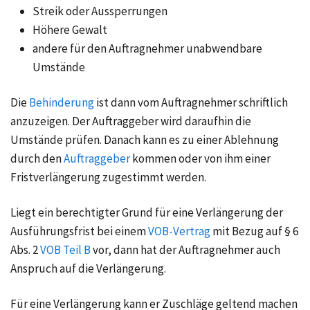
Streik oder Aussperrungen
Höhere Gewalt
andere für den Auftragnehmer unabwendbare
Umstände
Die
Behinderung
ist dann vom Auftragnehmer schriftlich
anzuzeigen. Der Auftraggeber wird daraufhin die
Umstände prüfen. Danach kann es zu einer Ablehnung
durch den
Auftraggeber
kommen oder von ihm einer
Fristverlängerung zugestimmt werden.
Liegt ein berechtigter Grund für eine Verlängerung der
Ausführungsfrist bei einem
VOB-Vertrag
mit Bezug auf § 6
Abs. 2
VOB Teil B
vor, dann hat der Auftragnehmer auch
Anspruch auf die Verlängerung.
Für eine Verlängerung kann er Zuschläge geltend machen