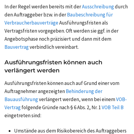
In der Regel werden bereits mit der
Ausschreibung
durch
den Auftraggeber bzw. in der
Baubeschreibung für
Verbraucherbauverträge
Ausführungsfristen als
Vertragsfristen vorgegeben. Oft werden sie ggf. in der
Angebotsphase noch präzisiert und dann mit dem
Bauvertrag
verbindlich vereinbart.
Ausführungsfristen können auch
verlängert werden
Ausführungsfristen können auch auf Grund einer vom
Auftragnehmer angezeigten
Behinderung der
Bauausführung
verlängert werden, wenn bei einem
VOB-
Vertrag
folgende Gründe nach § 6 Abs. 2, Nr. 1
VOB Teil B
eingetreten sind:
Umstände aus dem Risikobereich des Auftraggebers