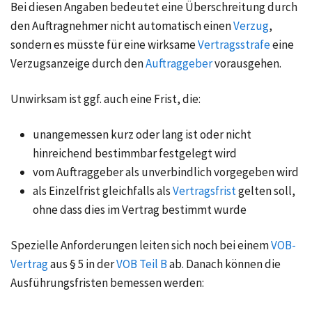
Bei diesen Angaben bedeutet eine Überschreitung durch
den Auftragnehmer nicht automatisch einen
Verzug
,
sondern es müsste für eine wirksame
Vertragsstrafe
eine
Verzugsanzeige durch den
Auftraggeber
vorausgehen.
Unwirksam ist ggf. auch eine Frist, die:
unangemessen kurz oder lang ist oder nicht
hinreichend bestimmbar festgelegt wird
vom Auftraggeber als unverbindlich vorgegeben wird
als Einzelfrist gleichfalls als
Vertragsfrist
gelten soll,
ohne dass dies im Vertrag bestimmt wurde
Spezielle Anforderungen leiten sich noch bei einem
VOB-
Vertrag
aus § 5 in der
VOB Teil B
ab. Danach können die
Ausführungsfristen bemessen werden: