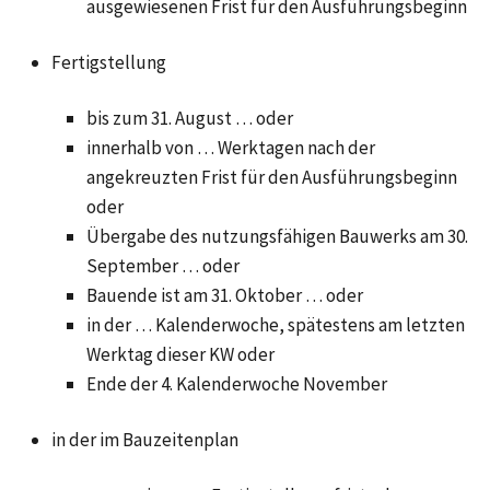
ausgewiesenen Frist für den Ausführungsbeginn
Fertigstellung
bis zum 31. August … oder
innerhalb von … Werktagen nach der
angekreuzten Frist für den Ausführungsbeginn
oder
Übergabe des nutzungsfähigen Bauwerks am 30.
September … oder
Bauende ist am 31. Oktober … oder
in der … Kalenderwoche, spätestens am letzten
Werktag dieser KW oder
Ende der 4. Kalenderwoche November
in der im Bauzeitenplan