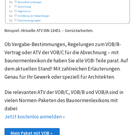
Beispiel: Aktuelle ATV DIN 18451 – Gerüstarbeiten.
Ob Vergabe-Bestimmungen, Regelungen zum VOB/B-
Vertrag oder ATV der VOB/C für die Abrechnung – mit
baunormenlexikon.de haben Sie alle VOB-Teile parat. Auf
dem aktuellen Stand! Mit zahlreichen Erläuterungen.
Genau für Ihr Gewerk oder speziell für Architekten.
Die relevanten ATV der VOB/C, VOB/B und VOB/A sind in
vielen Normen-Paketen des Baunormenlexikons mit
dabei:
Jetzt kostenlos anmelden »
Mein Paket mit VOB »