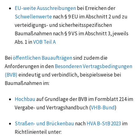
EU-weite Ausschreibungen
bei Erreichen der
Schwellenwerte
nach § 9 EU im Abschnitt 2 und zu
verteidigungs- und sicherheitsspezifischen
Baumaßnahmen nach § 9 VS im Abschnitt 3, jeweils
Abs. 1 in
VOB Teil A
Bei
öffentlichen Bauaufträgen
sind zudem die
Anforderungen in den
Besonderen Vertragsbedingungen
(BVB)
eindeutig und verbindlich, beispielsweise bei
Baumaßnahmen im:
Hochbau
auf Grundlage der BVB im Formblatt 214 im
Vergabe- und Vertragshandbuch (
VHB-Bund
)
Straßen- und Brückenbau
nach
HVA B-StB 2023
im
Richtlinienteil unter: