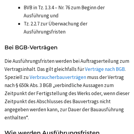
BVB in Tz. 1.3.4 – Nr. 76 zum Beginn der
Ausführung und
Tz. 2.2.7 zur Überwachung der
Ausführungsfristen
Bei BGB-Verträgen
Die Ausführungsfristen werden bei Auftragserteilung zum
Vertragsinhalt. Das gilt gleichfalls für
Verträge nach BGB
.
Speziell zu
Verbraucherbauverträgen
muss der Vertrag
nach § 650k Abs. 3 BGB „verbindliche Aussagen zum
Zeitpunkt der Fertigstellung des Werks oder, wenn dieser
Zeitpunkt des Abschlusses des Bauvertrags nicht
angegeben werden kann, zur Dauer der Bauausführung
enthalten“.
Wie werden Ausführungsfristen