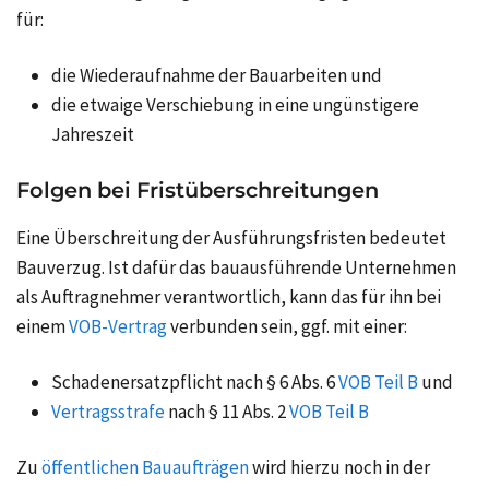
für:
die Wiederaufnahme der Bauarbeiten und
die etwaige Verschiebung in eine ungünstigere
Jahreszeit
Folgen bei Fristüberschreitungen
Eine Überschreitung der Ausführungsfristen bedeutet
Bauverzug. Ist dafür das bauausführende Unternehmen
als Auftragnehmer verantwortlich, kann das für ihn bei
einem
VOB-Vertrag
verbunden sein, ggf. mit einer:
Schadenersatzpflicht nach § 6 Abs. 6
VOB Teil B
und
Vertragsstrafe
nach § 11 Abs. 2
VOB Teil B
Zu
öffentlichen Bauaufträgen
wird hierzu noch in der