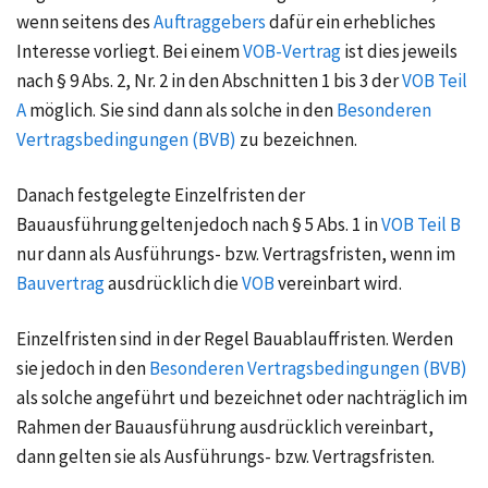
wenn seitens des
Auftraggebers
dafür ein erhebliches
Interesse vorliegt. Bei einem
VOB-Vertrag
ist dies jeweils
nach § 9 Abs. 2, Nr. 2 in den Abschnitten 1 bis 3 der
VOB Teil
A
möglich. Sie sind dann als solche in den
Besonderen
Vertragsbedingungen (BVB)
zu bezeichnen.
Danach festgelegte Einzelfristen der
Bauausführung gelten jedoch nach § 5 Abs. 1 in
VOB Teil B
nur dann als Ausführungs- bzw. Vertragsfristen, wenn im
Bauvertrag
ausdrücklich die
VOB
vereinbart wird.
Einzelfristen sind in der Regel Bauablauffristen. Werden
sie jedoch in den
Besonderen Vertragsbedingungen (BVB)
als solche angeführt und bezeichnet oder nachträglich im
Rahmen der Bauausführung ausdrücklich vereinbart,
dann gelten sie als Ausführungs- bzw. Vertragsfristen.